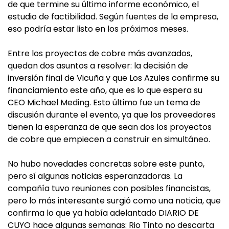
de que termine su último informe económico, el
estudio de factibilidad. Según fuentes de la empresa,
eso podría estar listo en los próximos meses.
Entre los proyectos de cobre más avanzados,
quedan dos asuntos a resolver: la decisión de
inversión final de Vicuña y que Los Azules confirme su
financiamiento este año, que es lo que espera su
CEO Michael Meding. Esto último fue un tema de
discusión durante el evento, ya que los proveedores
tienen la esperanza de que sean dos los proyectos
de cobre que empiecen a construir en simultáneo.
No hubo novedades concretas sobre este punto,
pero sí algunas noticias esperanzadoras. La
compañía tuvo reuniones con posibles financistas,
pero lo más interesante surgió como una noticia, que
confirma lo que ya había adelantado DIARIO DE
CUYO hace algunas semanas: Rio Tinto no descarta