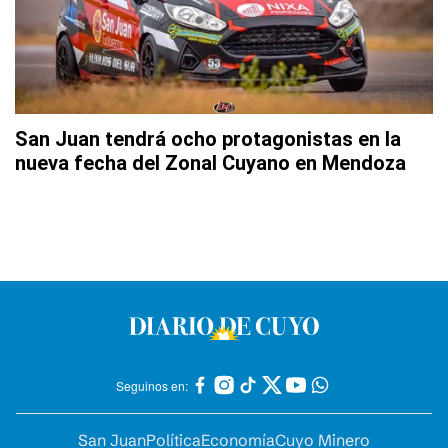
San Juan tendrá ocho protagonistas en la
nueva fecha del Zonal Cuyano en Mendoza
Seguinos en:
San Juan
Política
Economía
Cuyo Minero