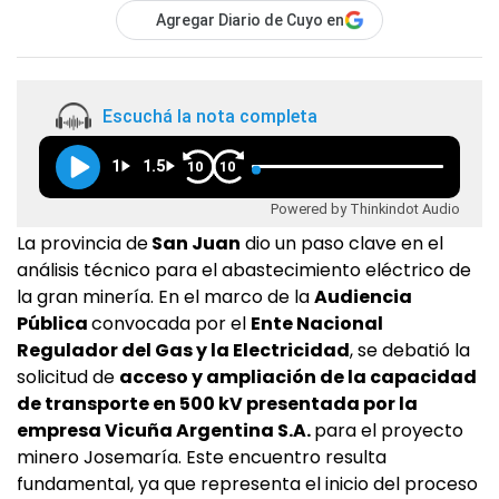
Agregar Diario de Cuyo en
Escuchá la nota completa
1
1.5
10
10
Powered by Thinkindot Audio
La provincia de
San Juan
dio un paso clave en el
análisis técnico para el abastecimiento eléctrico de
la gran minería. En el marco de la
Audiencia
Pública
convocada por el
Ente Nacional
Regulador del Gas y la Electricidad
, se debatió la
solicitud de
acceso y ampliación de la capacidad
de transporte en 500 kV presentada por la
empresa Vicuña Argentina S.A.
para el proyecto
minero Josemaría. Este encuentro resulta
fundamental, ya que representa el inicio del proceso