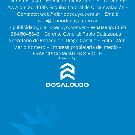
Diario de Cuyo - Fecha de Inicio: 11/2003 - Dirección:
Av. Alem Sur 1639. Esquina Lateral de Circunvalación -
Contacto:
web@diariodecuyo.com.ar
- Email:
web@diariodecuyo.com.ar
/
publicidad@diariodecuyo.com.ar
-
Whatsapp: (054)
264 5045343 - Gerente General: Pablo Dellazoppa -
Secretario de Redacción: Diego Castillo - Editor Web:
Mario Romero - Empresa propietaria del medio -
FRANCISCO MONTES S.A.C.I.F.