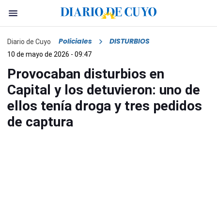
Policiales
DISTURBIOS
Diario de Cuyo
10 de mayo de 2026 - 09:47
Provocaban disturbios en
Capital y los detuvieron: uno de
ellos tenía droga y tres pedidos
de captura