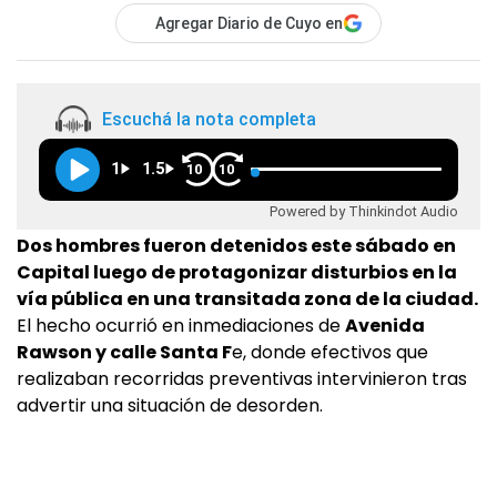
Agregar Diario de Cuyo en
Escuchá la nota completa
1
1.5
10
10
Powered by Thinkindot Audio
Dos hombres fueron detenidos este sábado en
Capital luego de protagonizar disturbios en la
vía pública en una transitada zona de la ciudad.
El hecho ocurrió en inmediaciones de
Avenida
Rawson y calle Santa F
e, donde efectivos que
realizaban recorridas preventivas intervinieron tras
advertir una situación de desorden.