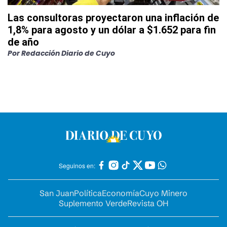
Las consultoras proyectaron una inflación de
1,8% para agosto y un dólar a $1.652 para fin
de año
Por
Redacción Diario de Cuyo
Seguinos en:
San Juan
Política
Economía
Cuyo Minero
Suplemento Verde
Revista OH