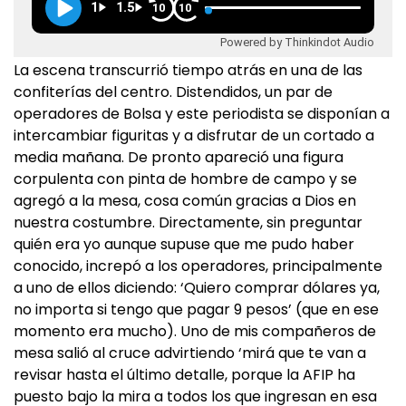
1
1.5
10
10
Powered by Thinkindot Audio
La escena transcurrió tiempo atrás en una de las
confiterías del centro. Distendidos, un par de
operadores de Bolsa y este periodista se disponían a
intercambiar figuritas y a disfrutar de un cortado a
media mañana. De pronto apareció una figura
corpulenta con pinta de hombre de campo y se
agregó a la mesa, cosa común gracias a Dios en
nuestra costumbre. Directamente, sin preguntar
quién era yo aunque supuse que me pudo haber
conocido, increpó a los operadores, principalmente
a uno de ellos diciendo: ‘Quiero comprar dólares ya,
no importa si tengo que pagar 9 pesos’ (que en ese
momento era mucho). Uno de mis compañeros de
mesa salió al cruce advirtiendo ‘mirá que te van a
revisar hasta el último detalle, porque la AFIP ha
puesto bajo la mira a todos los que ingresan en esa