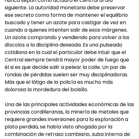
nunca sepan cómo actuará el Central al día
siguiente. La autoridad monetaria debe preservar
ese secreto como forma de mantener el equilibrio
buscado y tener un azote para castigar de vez en
cuando a quienes intenten salir de esos márgenes.
Un azote comprando y vendiendo para volver a los
díscolos a la disciplina deseada. Es una pulseada
cotidiana en la cual el particular debe intuir que el
Central siempre tendrá mayor poder de fuego que
él si es que decide salir a pelear la calle. Un par de
rondas de pérdidas suelen ser muy disciplinadoras.
Más que el látigo de la policía es mucho más
dolorosa la mordedura del bolsillo.
Una de las principales actividades económicas de las
provincias cordilleranas, la minería de metales que
requiere grandes inversiones para la exploración a
plata perdida, se había visto ahogada por la
combinación de retraso cambiario, suba interna de