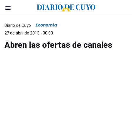
Economía
Diario de Cuyo
27 de abril de 2013 - 00:00
Abren las ofertas de canales