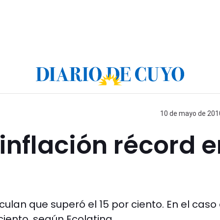
10 de mayo de 2010
inflación récord e
ulan que superó el 15 por ciento. En el caso 
ciento, según Ecolatina.