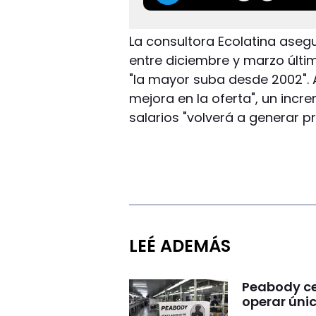
La consultora Ecolatina aseg
entre diciembre y marzo último
"la mayor suba desde 2002". 
mejora en la oferta", un incr
salarios "volverá a generar pr
LEÉ ADEMÁS
Peabody ce
operar ún