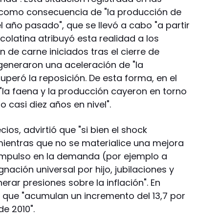
como consecuencia de "la producción de
 año pasado", que se llevó a cabo "a partir
Ecolatina atribuyó esta realidad a los
 de carne iniciados tras el cierre de
generaron una aceleración de "la
uperó la reposición. De esta forma, en el
"la faena y la producción cayeron en torno
o casi diez años en nivel".
ios, advirtió que "si bien el shock
ientras que no se materialice una mejora
 impulso en la demanda (por ejemplo a
nación universal por hijo, jubilaciones y
erar presiones sobre la inflación". En
o que "acumulan un incremento del 13,7 por
e 2010".