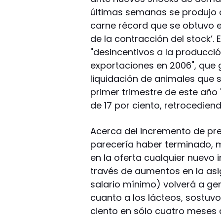
últimas semanas se produjo 
carne récord que se obtuvo el
de la contracción del stock’. 
"desincentivos a la producción
exportaciones en 2006", que 
liquidación de animales que s
primer trimestre de este año 
de 17 por ciento, retrocediend
Acerca del incremento de prec
parecería haber terminado, m
en la oferta cualquier nuevo
través de aumentos en la asig
salario mínimo) volverá a gen
cuanto a los lácteos, sostuv
ciento en sólo cuatro meses d