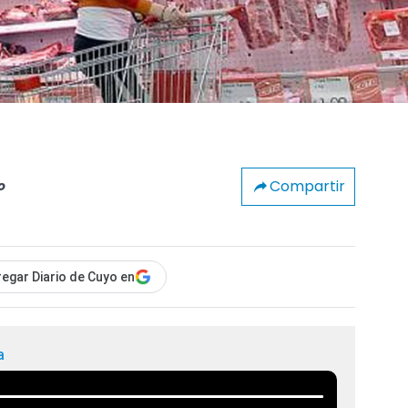
Compartir
o
egar Diario de Cuyo en
a