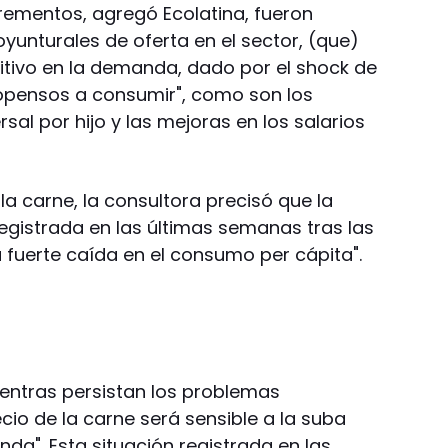
rementos, agregó Ecolatina, fueron
yunturales de oferta en el sector, (que)
sitivo en la demanda, dado por el shock de
opensos a consumir", como son los
rsal por hijo y las mejoras en los salarios
a carne, la consultora precisó que la
 registrada en las últimas semanas tras las
 fuerte caída en el consumo per cápita".
ientras persistan los problemas
ecio de la carne será sensible a la suba
a". Esta situación registrada en las