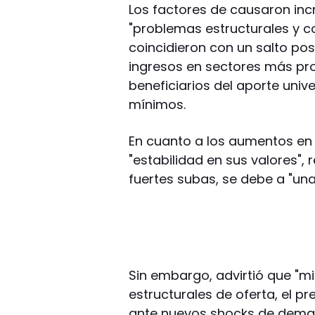
Los factores de causaron inc
"problemas estructurales y co
coincidieron con un salto po
ingresos en sectores más pr
beneficiarios del aporte unive
mínimos.
En cuanto a los aumentos en l
"estabilidad en sus valores",
fuertes subas, se debe a "una
Sin embargo, advirtió que "m
estructurales de oferta, el pr
ante nuevos shocks de demand