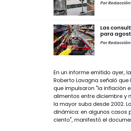
Por
Redacción 
Las consult
para agosto
Por
Redacción 
En un informe emitido ayer, l
Roberto Lavagna señaló que l
que impulsaron "la inflación e
alimentos entre diciembre y m
la mayor suba desde 2002. La
dinámica: en algunos casos p
ciento", manifestó el docume