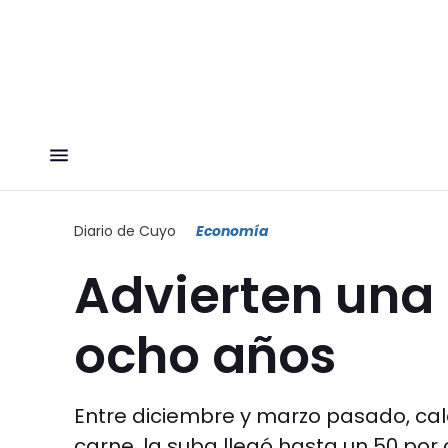
Diario de Cuyo
Economía
Advierten una 
ocho años
Entre diciembre y marzo pasado, calc
carne, la suba llegó hasta un 50 por 