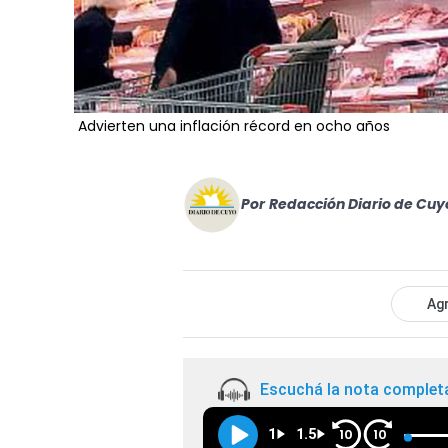
Advierten una inflación récord en ocho años
Por
Redacción Diario de Cuy
Agr
Escuchá la nota complet
1
1.5
10
10