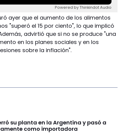
Powered by Thinkindot Audio
uró ayer que el aumento de los alimentos
s "superó el 15 por ciento", lo que implicó
Además, advirtió que si no se produce "una
emento en los planes sociales y en los
esiones sobre la inflación".
rró su planta en la Argentina y pasó a
icamente como importadora