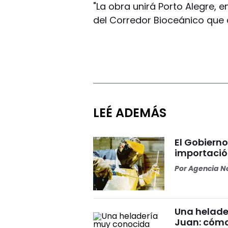
"La obra unirá Porto Alegre, e
del Corredor Bioceánico que 
LEÉ ADEMÁS
El Gobierno 
importació
Por
Agencia No
Una helade
Juan: cómo