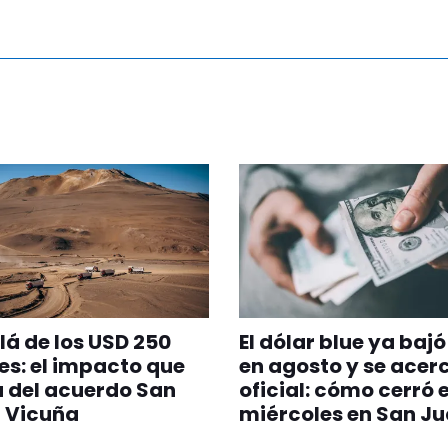
lá de los USD 250
El dólar blue ya baj
es: el impacto que
en agosto y se acerc
 del acuerdo San
oficial: cómo cerró 
 Vicuña
miércoles en San J