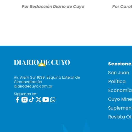
Por
Redacción Diario de Cuyo
Por
Carol
Seccione
San Juan
Av. Alem Sur 1639. Esquina Lateral de
Política
Circunvalación
diariodecuyo.com.ar
Economía
Siguenos en:
Cuyo Mine
Suplemen
Revista O