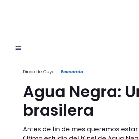
Diario de Cuyo
Economía
Agua Negra: U
brasilera
Antes de fin de mes queremos estar f
último estudio del túnel de Agua Negra