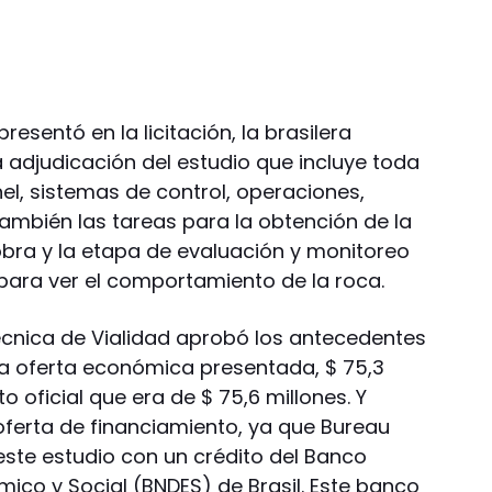
resentó en la licitación, la brasilera
 adjudicación del estudio que incluye toda
nel, sistemas de control, operaciones,
 También las tareas para la obtención de la
bra y la etapa de evaluación y monitoreo
 para ver el comportamiento de la roca.
técnica de Vialidad aprobó los antecedentes
la oferta económica presentada, $ 75,3
 oficial que era de $ 75,6 millones. Y
oferta de financiamiento, ya que Bureau
este estudio con un crédito del Banco
ico y Social (BNDES) de Brasil. Este banco