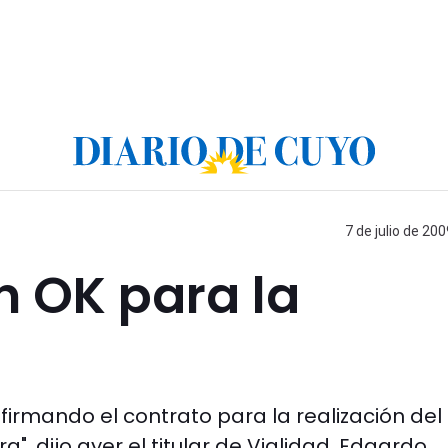
7 de julio de 200
n OK para la
irmando el contrato para la realización del
", dijo ayer el titular de Vialidad, Edgardo