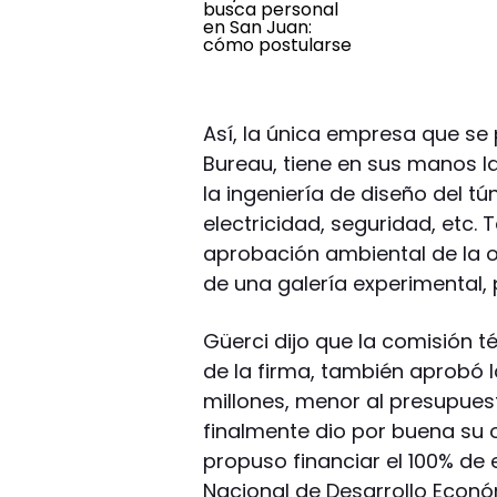
Así, la única empresa que se p
Bureau, tiene en sus manos la
la ingeniería de diseño del tú
electricidad, seguridad, etc.
aprobación ambiental de la o
de una galería experimental,
Güerci dijo que la comisión 
de la firma, también aprobó 
millones, menor al presupuesto
finalmente dio por buena su 
propuso financiar el 100% de 
Nacional de Desarrollo Económ