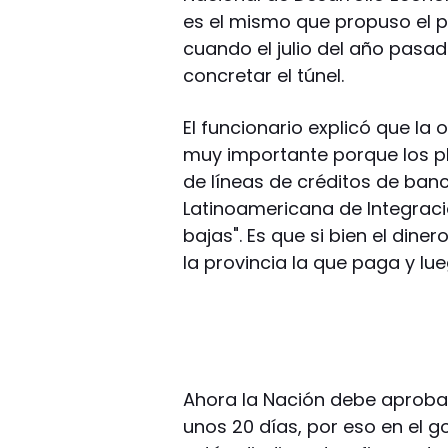
es el mismo que propuso el pre
cuando el julio del año pasa
concretar el túnel.
El funcionario explicó que la 
muy importante porque los pl
de líneas de créditos de ban
Latinoamericana de Integraci
bajas". Es que si bien el dine
la provincia la que paga y l
Ahora la Nación debe aprobar 
unos 20 días, por eso en el 