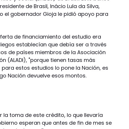
sidente de Brasil, Inácio Lula da Silva,
do el gobernador Gioja le pidió apoyo para
oferta de financiamiento del estudio era
iegos establecían que debía ser a través
cos de países miembros de la Asociación
ón (ALADI), "porque tienen tasas más
ro para estos estudios lo pone la Nación, es
uego Nación devuelve esos montos.
la toma de este crédito, lo que llevaría
gobierno esperan que antes de fin de mes se