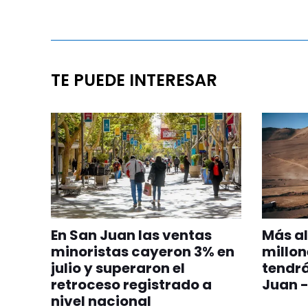
TE PUEDE INTERESAR
En San Juan las ventas
Más al
minoristas cayeron 3% en
millon
julio y superaron el
tendrá
retroceso registrado a
Juan -
nivel nacional