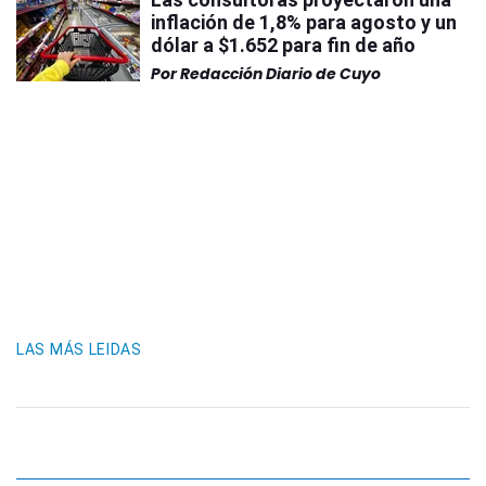
inflación de 1,8% para agosto y un
dólar a $1.652 para fin de año
Por
Redacción Diario de Cuyo
LAS MÁS LEIDAS