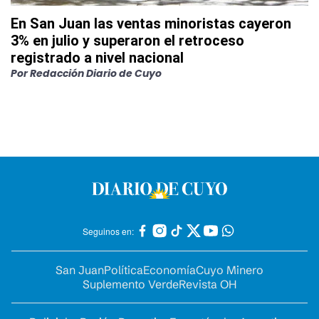
En San Juan las ventas minoristas cayeron
3% en julio y superaron el retroceso
registrado a nivel nacional
Por
Redacción Diario de Cuyo
Seguinos en:
San Juan
Política
Economía
Cuyo Minero
Suplemento Verde
Revista OH