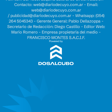
Contacto:
web@diariodecuyo.com.ar
- Email:
web@diariodecuyo.com.ar
/
publicidad@diariodecuyo.com.ar
-
Whatsapp: (054)
264 5045343 - Gerente General: Pablo Dellazoppa -
Secretario de Redacción: Diego Castillo - Editor Web:
Mario Romero - Empresa propietaria del medio -
FRANCISCO MONTES S.A.C.I.F.