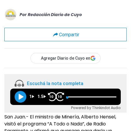
Por
Redacción Diario de Cuyo
Compartir
Agregar Diario de Cuyo en
Escuchá la nota completa
1
1.5
10
10
Powered by Thinkindot Audio
San Juan.- El ministro de Minería, Alberto Hensel,
visitó el programa “A Todo o Nada”, de Radio
Sarmiento, y afirmó que avanzan para darle un