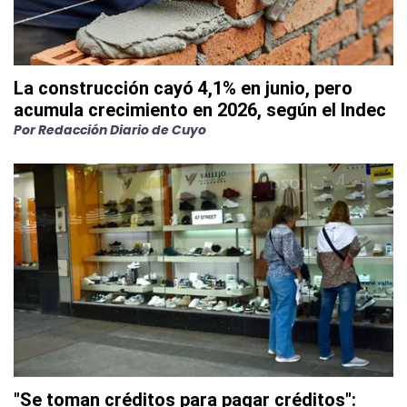
La construcción cayó 4,1% en junio, pero
acumula crecimiento en 2026, según el Indec
Por
Redacción Diario de Cuyo
"Se toman créditos para pagar créditos":