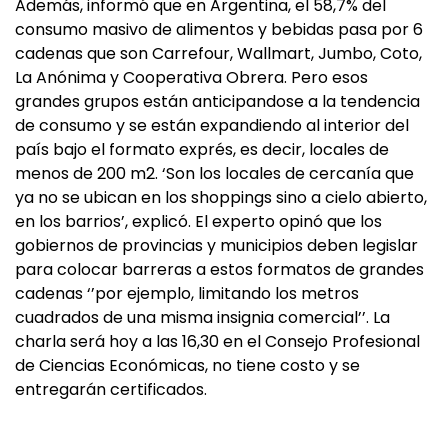
Además, informó que en Argentina, el 58,7% del
consumo masivo de alimentos y bebidas pasa por 6
cadenas que son Carrefour, Wallmart, Jumbo, Coto,
La Anónima y Cooperativa Obrera. Pero esos
grandes grupos están anticipandose a la tendencia
de consumo y se están expandiendo al interior del
país bajo el formato exprés, es decir, locales de
menos de 200 m2. ‘Son los locales de cercanía que
ya no se ubican en los shoppings sino a cielo abierto,
en los barrios’, explicó. El experto opinó que los
gobiernos de provincias y municipios deben legislar
para colocar barreras a estos formatos de grandes
cadenas ‘’por ejemplo, limitando los metros
cuadrados de una misma insignia comercial’’. La
charla será hoy a las 16,30 en el Consejo Profesional
de Ciencias Económicas, no tiene costo y se
entregarán certificados.