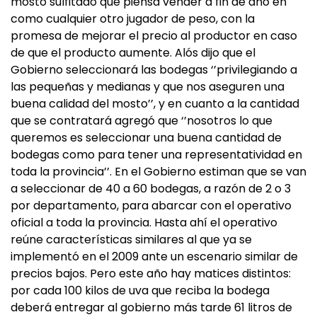
mosto sulfitado que piensa vender a fin de año en
como cualquier otro jugador de peso, con la
promesa de mejorar el precio al productor en caso
de que el producto aumente. Alós dijo que el
Gobierno seleccionará las bodegas ‘’privilegiando a
las pequeñas y medianas y que nos aseguren una
buena calidad del mosto’’, y en cuanto a la cantidad
que se contratará agregó que ‘’nosotros lo que
queremos es seleccionar una buena cantidad de
bodegas como para tener una representatividad en
toda la provincia’’. En el Gobierno estiman que se van
a seleccionar de 40 a 60 bodegas, a razón de 2 o 3
por departamento, para abarcar con el operativo
oficial a toda la provincia. Hasta ahí el operativo
reúne características similares al que ya se
implementó en el 2009 ante un escenario similar de
precios bajos. Pero este año hay matices distintos:
por cada 100 kilos de uva que reciba la bodega
deberá entregar al gobierno más tarde 61 litros de