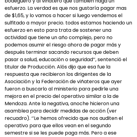
bodeguero y al viñatero que también haga un
esfuerzo. La verdad es que nos gustaría pagar mas
de $1,65, y lo vamos a hacer si luego vendemos el
sulfitado a mayor precio. todos estamos haciendo un
esfuerzo en esto para trata de sostener una
actividad que tiene un año complejo, pero no
podemos asumir el riesgo ahora de pagar más y
después terminar sacando recursos que deben
pasar a salud, educación o seguridad’’, sentenció el
titular de Producción. Alós dijo que esa fue la
respuesta que recibieron los dirigentes de la
Asociación y la Federación de viñateros que ayer
fueron a buscarlo al ministerio para pedirle una
mejora en el precio del operativo similar a la de
Mendoza. Ante la negativa, anoche hicieron una
asamblea para decidir medidas de acción (ver
recuadro). ‘’Le hemos ofrecido que nos auditen el
operativo para que ellos vean en el segundo
semestre si se les puede paga más. Pero a ese