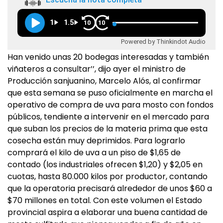
1
1.5
10
10
Powered by Thinkindot Audio
Han venido unas 20 bodegas interesadas y también
viñateros a consultar’’, dijo ayer el ministro de
Producción sanjuanino, Marcelo Alós, al confirmar
que esta semana se puso oficialmente en marcha el
operativo de compra de uva para mosto con fondos
públicos, tendiente a intervenir en el mercado para
que suban los precios de la materia prima que esta
cosecha están muy deprimidos. Para lograrlo
comprará el kilo de uva a un piso de $1,65 de
contado (los industriales ofrecen $1,20) y $2,05 en
cuotas, hasta 80.000 kilos por productor, contando
que la operatoria precisará alrededor de unos $60 a
$70 millones en total. Con este volumen el Estado
provincial aspira a elaborar una buena cantidad de