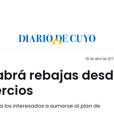
30 de abril de 201
abrá rebajas des
rcios
los interesados a sumarse al plan de