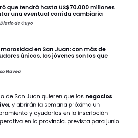
uró que tendrá hasta US$70.000 millones
ntar una eventual corrida cambiaria
Diario de Cuyo
 morosidad en San Juan: con más de
dores únicos, los jóvenes son los que
n
oco Navea
o de San Juan quieren que los
negocios
tiva
, y abrirán la semana próxima un
oramiento y ayudarlos en la inscripción
erativa en la provincia, prevista para junio