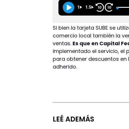
1
1.5
10
10
Si bien la tarjeta SUBE se uti
comercio local también la v
ventas.
Es que en Capital Fe
implementado el servicio, e
para obtener descuentos en 
adherido.
LEÉ ADEMÁS