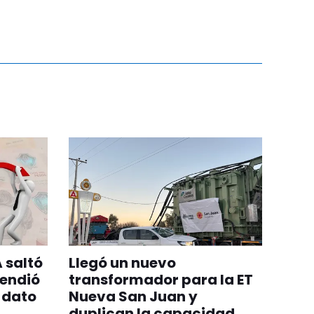
 saltó
Llegó un nuevo
cendió
transformador para la ET
 dato
Nueva San Juan y
duplican la capacidad