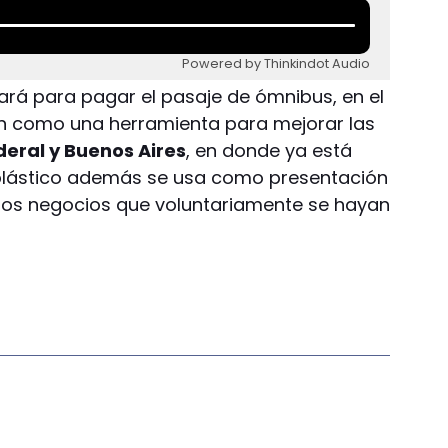
Powered by Thinkindot Audio
lizará para pagar el pasaje de ómnibus, en el
en como una herramienta para mejorar las
deral y Buenos Aires
, en donde ya está
l plástico además se usa como presentación
los negocios que voluntariamente se hayan