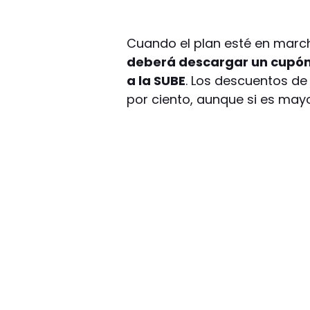
Cuando el plan esté en marc
deberá descargar un cupón d
a la SUBE
. Los descuentos d
por ciento, aunque si es may