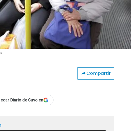
s
Compartir
egar Diario de Cuyo en
a