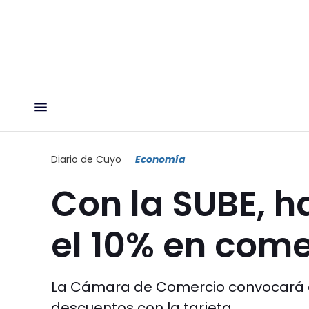
Diario de Cuyo
Economía
Con la SUBE, h
el 10% en come
La Cámara de Comercio convocará a 
descuentos con la tarjeta.