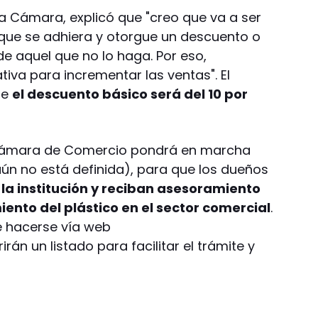
la Cámara, explicó que "creo que va a ser
 que se adhiera y otorgue un descuento o
e aquel que no lo haga. Por eso,
iva para incrementar las ventas". El
ue
el descuento básico será del 10 por
a Cámara de Comercio pondrá en marcha
ún no está definida), para que los dueños
la institución y reciban asesoramiento
ento del plástico en el sector comercial
.
e hacerse vía web
rán un listado para facilitar el trámite y