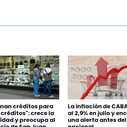
man créditos para
La inflación de CABA
créditos": crece la
al 2,9% en julio y en
idad y preocupa al
una alerta antes del
cio de San Juan
nacional