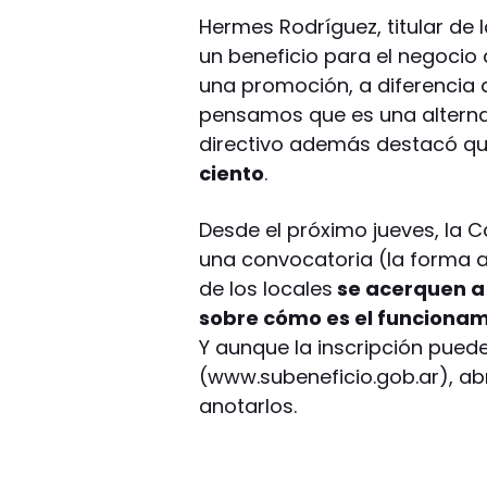
Hermes Rodríguez, titular de 
un beneficio para el negocio
una promoción, a diferencia d
pensamos que es una alternat
directivo además destacó q
ciento
.
Desde el próximo jueves, l
una convocatoria (la forma a
de los locales
se acerquen a 
sobre cómo es el funcionami
Y aunque la inscripción pued
(www.subeneficio.gob.ar), abri
anotarlos.