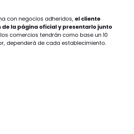
ha con negocios adheridos,
el cliente
e la página oficial y presentarlo junto
e los comercios tendrán como base un 10
or, dependerá de cada establecimiento.