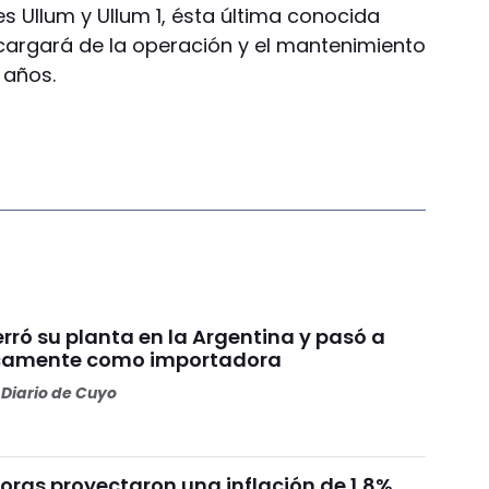
s Ullum y Ullum 1, ésta última conocida
cargará de la operación y el mantenimiento
 años.
rró su planta en la Argentina y pasó a
icamente como importadora
Diario de Cuyo
oras proyectaron una inflación de 1,8%