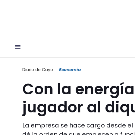
Diario de Cuyo
Economía
Con la energía
jugador al diq
La empresa se hace cargo desde el
dé la orden de que empiecen a func