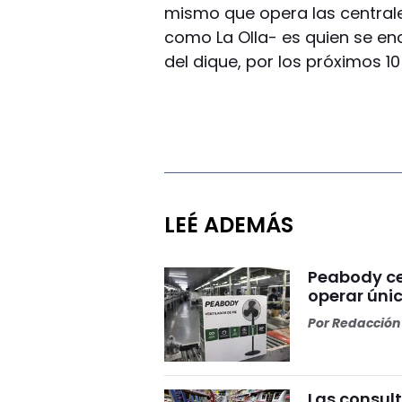
mismo que opera las centrale
como La Olla- es quien se en
del dique, por los próximos 10
LEÉ ADEMÁS
Peabody ce
operar ún
Por
Redacción 
Las consult