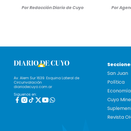
Por
Redacción Diario de Cuyo
Por
Agenc
Seccione
San Juan
Av. Alem Sur 1639. Esquina Lateral de
Política
Circunvalación
diariodecuyo.com.ar
Economía
Siguenos en:
Cuyo Mine
Suplemen
Revista O