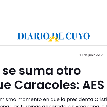
17 de junio de 200
 se suma otro
ue Caracoles: AES
 mismo momento en que la presidenta Crist
ionar las turbinas generadoras -mañana, a 