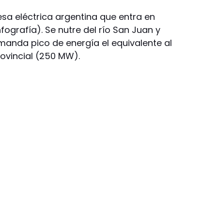
esa eléctrica argentina que entra en
fografía). Se nutre del río San Juan y
anda pico de energía el equivalente al
ovincial (250 MW).