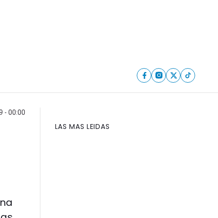
9 - 00:00
LAS MAS LEIDAS
ina
las