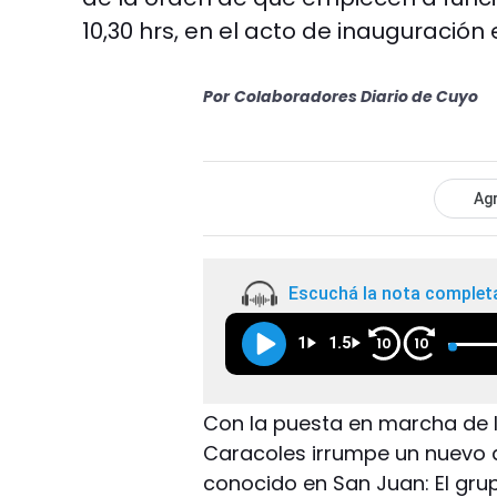
10,30 hrs, en el acto de inauguración
Por
Colaboradores Diario de Cuyo
Agr
Escuchá la nota complet
1
1.5
10
10
Con la puesta en marcha de l
Caracoles irrumpe un nuevo a
conocido en San Juan: El gru