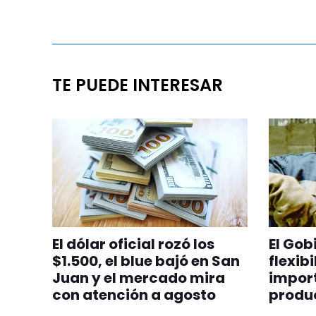
TE PUEDE INTERESAR
El dólar oficial rozó los
El Gob
$1.500, el blue bajó en San
flexib
Juan y el mercado mira
import
con atención a agosto
produ