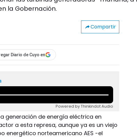
 en la Gobernación.
Compartir
egar Diario de Cuyo en
a
Powered by Thinkindot Audio
a generación de energía eléctrica en
ctor a esta represa, aunque ya es un viejo
po energético norteamericano AES -el