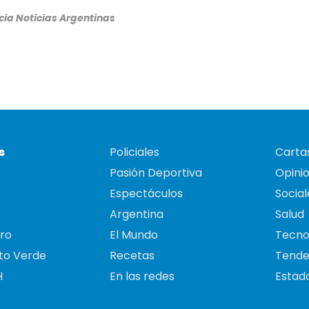
ia Noticias Argentinas
s
Policiales
Cartas
Pasión Deportiva
Opini
Espectáculos
Social
Argentina
Salud
ro
El Mundo
Tecno
to Verde
Recetas
Tende
H
En las redes
Estado