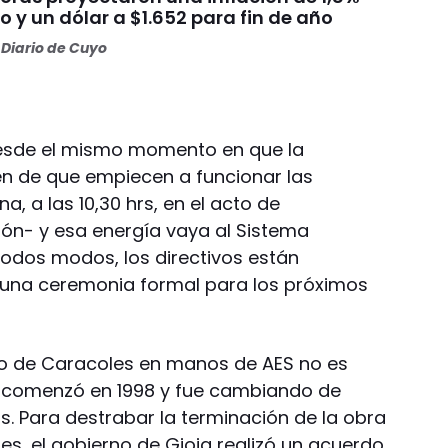
 y un dólar a $1.652 para fin de año
Diario de Cuyo
esde el mismo momento en que la
den de que empiecen a funcionar las
 a las 10,30 hrs, en el acto de
ón- y esa energía vaya al Sistema
todos modos, los directivos están
 una ceremonia formal para los próximos
o de Caracoles en manos de AES no es
s comenzó en 1998 y fue cambiando de
is. Para destrabar la terminación de la obra
es, el gobierno de Gioja realizó un acuerdo