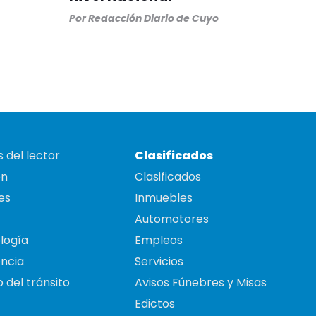
Por
Redacción Diario de Cuyo
 del lector
Clasificados
on
Clasificados
es
Inmuebles
Automotores
logía
Empleos
ncia
Servicios
 del tránsito
Avisos Fúnebres y Misas
Edictos