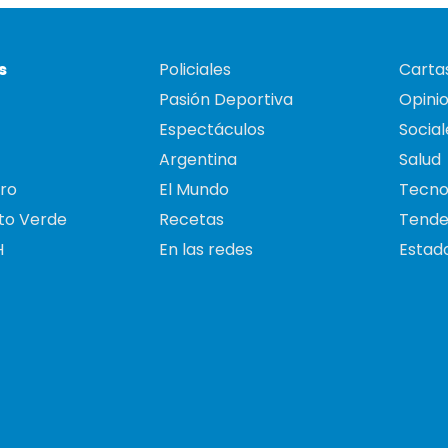
s
Policiales
Cartas
Pasión Deportiva
Opini
Espectáculos
Social
Argentina
Salud
ro
El Mundo
Tecno
to Verde
Recetas
Tende
H
En las redes
Estado