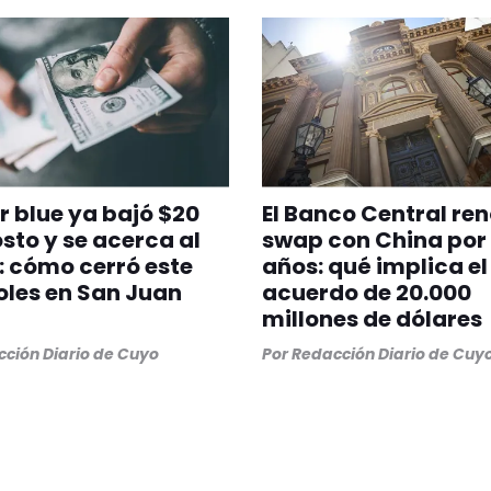
ar blue ya bajó $20
El Banco Central ren
sto y se acerca al
swap con China por
l: cómo cerró este
años: qué implica el
les en San Juan
acuerdo de 20.000
millones de dólares
ción Diario de Cuyo
Por
Redacción Diario de Cuy