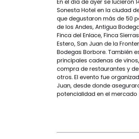
En el día de ayer se lucieron
Sonesta Hotel en la ciudad d
que degustaron más de 50 p
de los Andes, Antigua Bodeg
Finca del Enlace, Finca Sierra
Estero, San Juan de la Fronter
Bodegas Borbore. También es
principales cadenas de vinos
compra de restaurantes y de 
otros. El evento fue organiza
Juan, desde donde aseguraron
potencialidad en el mercado 