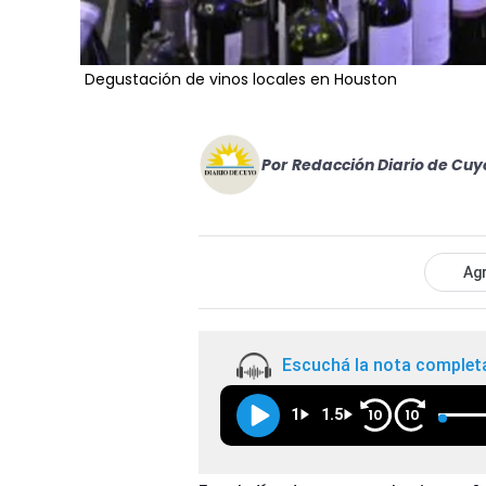
Degustación de vinos locales en Houston
Por
Redacción Diario de Cuy
Agr
Escuchá la nota complet
1
1.5
10
10