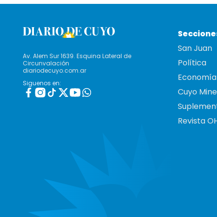
Seccione
San Juan
Av. Alem Sur 1639. Esquina Lateral de
Política
Circunvalación
diariodecuyo.com.ar
Economía
Siguenos en:
Cuyo Mine
Suplemen
Revista O