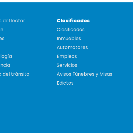
 del lector
Clasificados
on
Clasificados
es
Inmuebles
Automotores
logía
Empleos
ncia
Servicios
 del tránsito
Avisos Fúnebres y Misas
Edictos