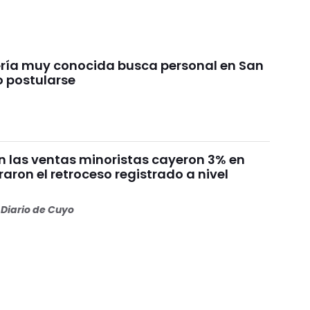
ría muy conocida busca personal en San
 postularse
n las ventas minoristas cayeron 3% en
eraron el retroceso registrado a nivel
Diario de Cuyo