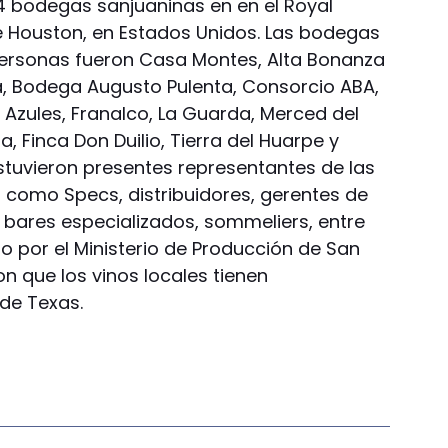
 14 bodegas sanjuaninas en en el Royal
e Houston, en Estados Unidos. Las bodegas
ersonas fueron Casa Montes, Alta Bonanza
a, Bodega Augusto Pulenta, Consorcio ABA,
s Azules, Franalco, La Guarda, Merced del
a, Finca Don Duilio, Tierra del Huarpe y
tuvieron presentes representantes de las
, como Specs, distribuidores, gerentes de
bares especializados, sommeliers, entre
do por el Ministerio de Producción de San
 que los vinos locales tienen
de Texas.