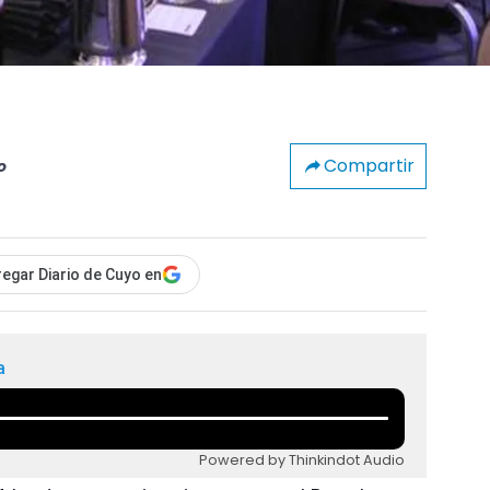
Compartir
o
egar Diario de Cuyo en
a
Powered by Thinkindot Audio