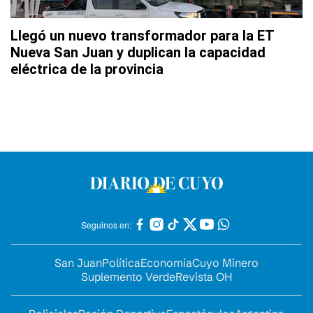
Llegó un nuevo transformador para la ET
Nueva San Juan y duplican la capacidad
eléctrica de la provincia
Seguinos en:
San Juan
Política
Economía
Cuyo Minero
Suplemento Verde
Revista OH