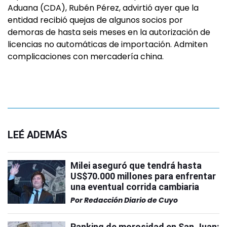
Aduana (CDA), Rubén Pérez, advirtió ayer que la
entidad recibió quejas de algunos socios por
demoras de hasta seis meses en la autorización de
licencias no automáticas de importación. Admiten
complicaciones con mercadería china.
LEÉ ADEMÁS
Milei aseguró que tendrá hasta
US$70.000 millones para enfrentar
una eventual corrida cambiaria
Por
Redacción Diario de Cuyo
Ranking de morosidad en San Juan: