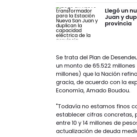
Llegó un n
Juan y dupl
provincia
Se trata del Plan de Desende
un monto de 65.522 millones d
millones) que la Nación refi
gracia, de acuerdo con la exp
Economía, Amado Boudou.
"Todavía no estamos finos con
establecer cifras concretas, 
entre 10 y 14 millones de p
actualización de deuda media