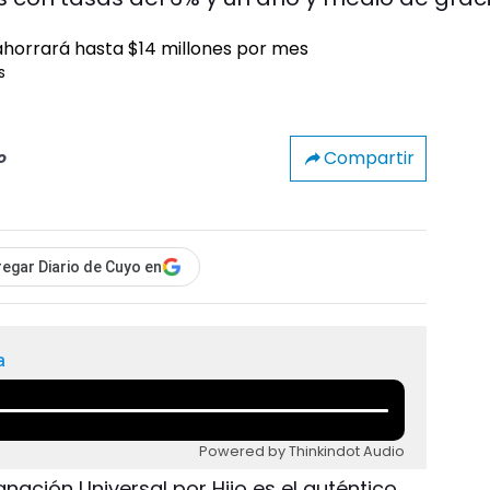
s
Compartir
o
egar Diario de Cuyo en
a
Powered by Thinkindot Audio
gnación Universal por Hijo es el auténtico