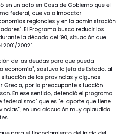
có en un acto en Casa de Gobierno que el
ma federal, que va a impactar
onomías regionales y en la administración
nadores". El Programa busca reducir los
urante la década del ’90, situación que
el 2001/2002".
ación de las deudas para que pueda
a economía", sostuvo la jefa de Estado, al
a situación de las provincias y algunos
r Grecia, por la preocupante situación
iesan. En ese sentido, defendió el programa
federalismo" que es "el aporte que tiene
ovincias", en una alocución muy aplaudida
tes.
ue para el financiamiento del inicio del