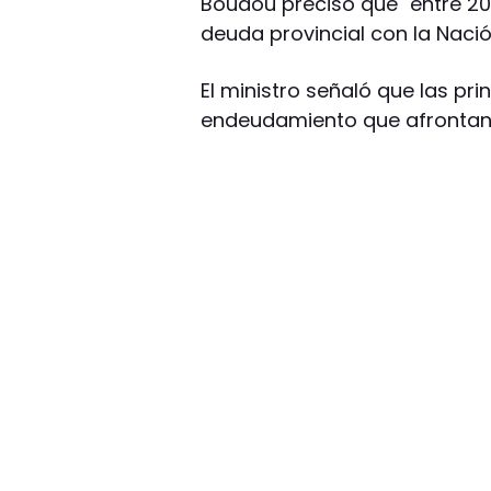
Boudou precisó que "entre 20
deuda provincial con la Nació
El ministro señaló que las prin
endeudamiento que afrontan,