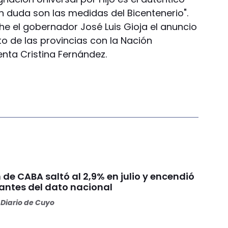
n duda son las medidas del Bicentenerio".
e el gobernador José Luis Gioja el anuncio
 de las provincias con la Nación
enta Cristina Fernández.
n de CABA saltó al 2,9% en julio y encendió
 antes del dato nacional
Diario de Cuyo