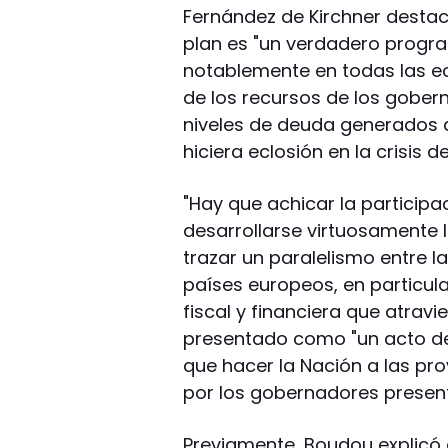
Fernández de Kirchner desta
plan es "un verdadero progra
notablemente en todas las ec
de los recursos de los gober
niveles de deuda generados d
hiciera eclosión en la crisis d
"Hay que achicar la particip
desarrollarse virtuosamente l
trazar un paralelismo entre l
países europeos, en particula
fiscal y financiera que atrav
presentado como "un acto de 
que hacer la Nación a las pr
por los gobernadores presen
Previamente, Boudou explicó q