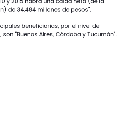
10 y 2015 habrá una caída neta (de la
n) de 34.484 millones de pesos".
cipales beneficiarias, por el nivel de
 son "Buenos Aires, Córdoba y Tucumán".