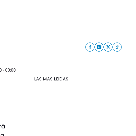
 - 00:00
LAS MAS LEIDAS
a
rá
ia