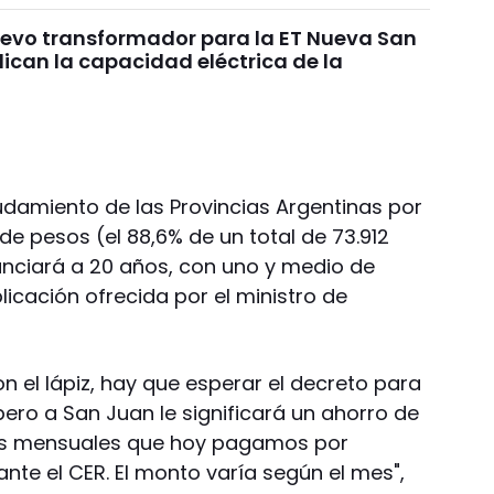
uevo transformador para la ET Nueva San
ican la capacidad eléctrica de la
udamiento de las Provincias Argentinas por
e pesos (el 88,6% de un total de 73.912
nanciará a 20 años, con uno y medio de
licación ofrecida por el ministro de
 el lápiz, hay que esperar el decreto para
pero a San Juan le significará un ahorro de
esos mensuales que hoy pagamos por
nte el CER. El monto varía según el mes",