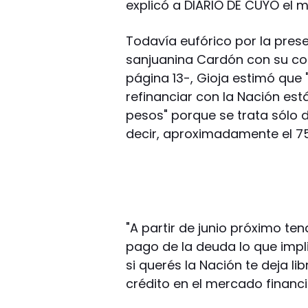
explicó a DIARIO DE CUYO el 
Todavía eufórico por la prese
sanjuanina Cardón con su cole
página 13-, Gioja estimó que
refinanciar con la Nación está
pesos" porque se trata sólo 
decir, aproximadamente el 75
"A partir de junio próximo t
pago de la deuda lo que impli
si querés la Nación te deja l
crédito en el mercado financi