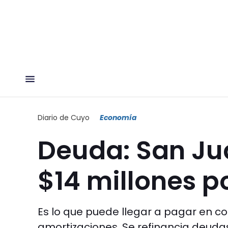
Diario de Cuyo
Economía
Deuda: San Ju
$14 millones p
Es lo que puede llegar a pagar en c
amortizaciones. Se refinancia deuda