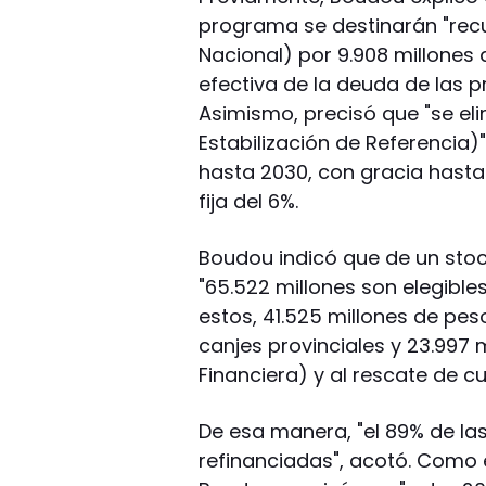
programa se destinarán "rec
Nacional) por 9.908 millones 
efectiva de la deuda de las p
Asimismo, precisó que "se eli
Estabilización de Referencia
hasta 2030, con gracia hasta 
fija del 6%.
Boudou indicó que de un stoc
"65.522 millones son elegible
estos, 41.525 millones de pes
canjes provinciales y 23.997 
Financiera) y al rescate de 
De esa manera, "el 89% de la
refinanciadas", acotó. Como 