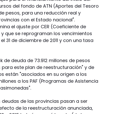
ursos del fondo de ATN (Aportes del Tesoro
de pesos, para una reducción real y
rovincias con el Estado nacional".
mina el ajuste por CER (Coeficiente de
)" y que se reprograman los vencimientos
el 31 de diciembre de 2011 y con una tasa
k de deuda de 73.912 millones de pesos
s para este plan de reestructuración" y de
os están "asociados en su origen a los
millones a los PAF (Programas de Asistencia
cuasimonedas".
s deudas de las provincias pasan a ser
efecto de la reestructuración anunciada,