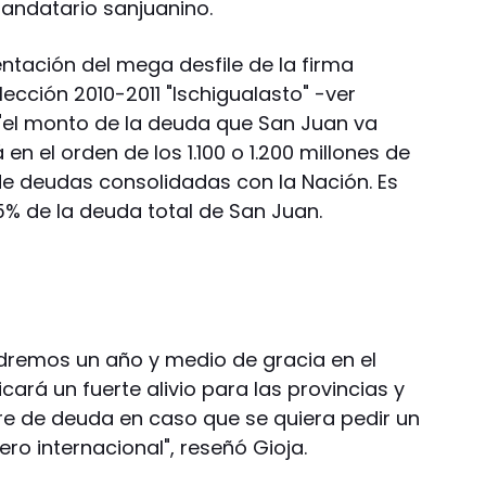
mandatario sanjuanino.
ntación del mega desfile de la firma
cción 2010-2011 "Ischigualasto" -ver
 "el monto de la deuda que San Juan va
 en el orden de los 1.100 o 1.200 millones de
de deudas consolidadas con la Nación. Es
% de la deuda total de San Juan.
endremos un año y medio de gracia en el
cará un fuerte alivio para las provincias y
ibre de deuda en caso que se quiera pedir un
ero internacional", reseñó Gioja.