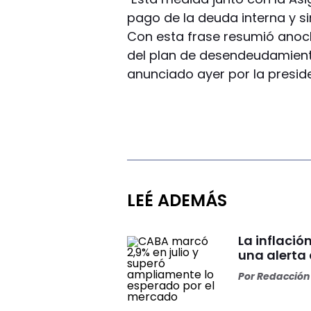
pago de la deuda interna y si
Con esta frase resumió anoch
del plan de desendeudamiento
anunciado ayer por la presid
LEÉ ADEMÁS
La inflació
una alerta
Por
Redacción 