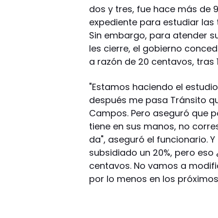
dos y tres, fue hace más de 
expediente para estudiar las 
Sin embargo, para atender su
les cierre, el gobierno conce
a razón de 20 centavos, tras 
"Estamos haciendo el estudio
después me pasa Tránsito que
Campos. Pero aseguró que por
tiene en sus manos, no corr
da", aseguró el funcionario. 
subsidiado un 20%, pero eso ¿
centavos. No vamos a modific
por lo menos en los próximos