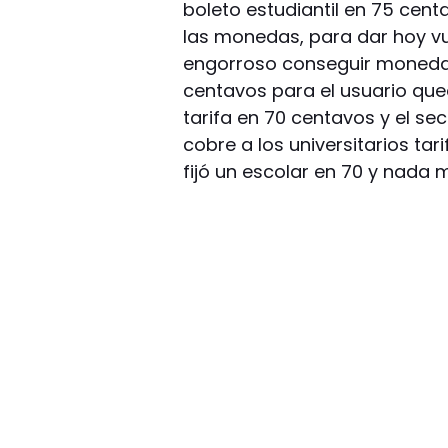
boleto estudiantil en 75 cen
las monedas, para dar hoy v
engorroso conseguir moneda
centavos para el usuario que
tarifa en 70 centavos y el se
cobre a los universitarios tar
fijó un escolar en 70 y nada 