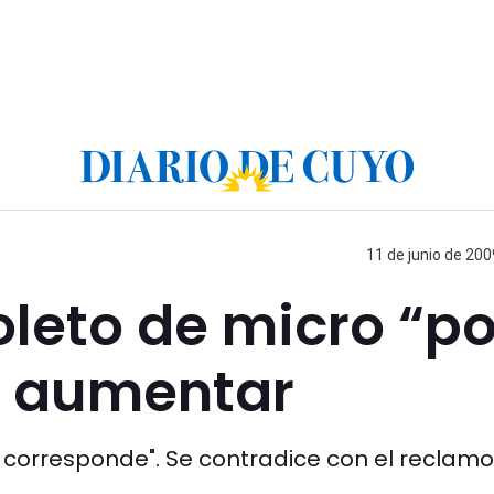
11 de junio de 200
oleto de micro “po
a aumentar
no corresponde". Se contradice con el reclam