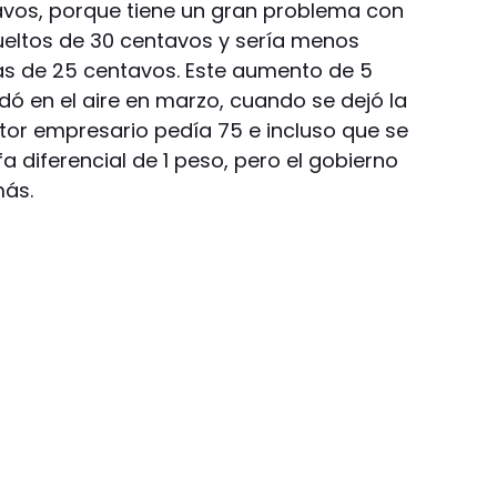
tavos, porque tiene un gran problema con
ueltos de 30 centavos y sería menos
s de 25 centavos. Este aumento de 5
dó en el aire en marzo, cuando se dejó la
ctor empresario pedía 75 e incluso que se
ifa diferencial de 1 peso, pero el gobierno
más.