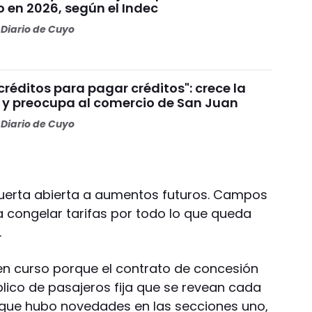
 en 2026, según el Indec
Diario de Cuyo
réditos para pagar créditos": crece la
y preocupa al comercio de San Juan
Diario de Cuyo
a puerta abierta a aumentos futuros. Campos
 a congelar tarifas por todo lo que queda
.
tá en curso porque el contrato de concesión
blico de pasajeros fija que se revean cada
 que hubo novedades en las secciones uno,