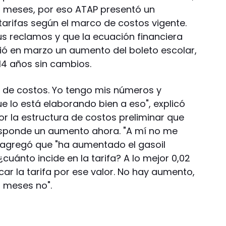
9 meses, por eso ATAP presentó un
tarifas según el marco de costos vigente.
s reclamos y que la ecuación financiera
dió en marzo un aumento del boleto escolar,
14 años sin cambios.
 de costos. Yo tengo mis números y
 lo está elaborando bien a eso", explicó
 la estructura de costos preliminar que
esponde un aumento ahora. "A mí no me
Y agregó que "ha aumentado el gasoil
cuánto incide en la tarifa? A lo mejor 0,02
ar la tarifa por ese valor. No hay aumento,
 meses no".