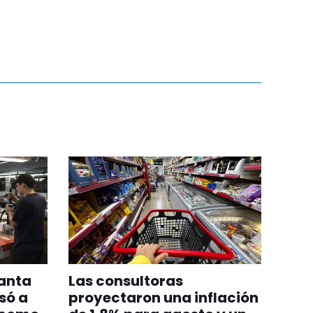
lanta
Las consultoras
só a
proyectaron una inflación