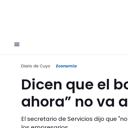
Diario de Cuyo
Economía
Dicen que el b
ahora” no va 
El secretario de Servicios dijo que "
los empresarios.