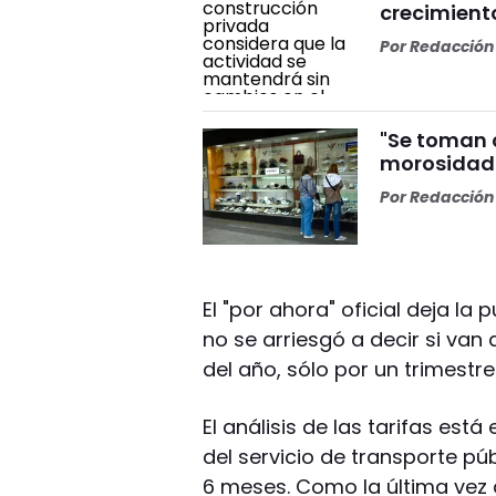
crecimiento
Por
Redacción 
"Se toman c
morosidad 
Por
Redacción 
El "por ahora" oficial deja l
no se arriesgó a decir si van
del año, sólo por un trimestre
El análisis de las tarifas es
del servicio de transporte pú
6 meses. Como la última vez