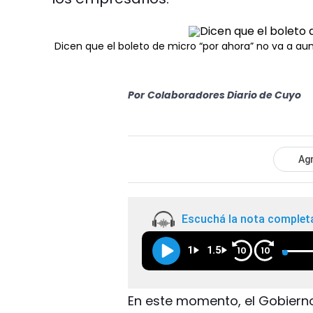
Dicen que el boleto de micro “por ahora” no va a a
Por
Colaboradores Diario de Cuyo
Agr
Escuchá la nota complet
1
1.5
10
10
En este momento, el Gobierno