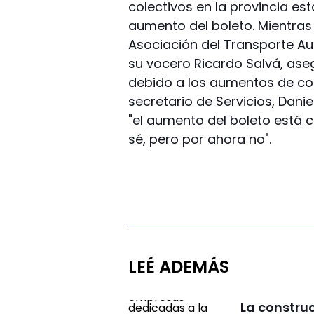
colectivos en la provincia es
aumento del boleto. Mientras
Asociación del Transporte Au
su vocero Ricardo Salvá, aseg
debido a los aumentos de com
secretario de Servicios, Dani
"el aumento del boleto está 
sé, pero por ahora no".
LEÉ ADEMÁS
La constru