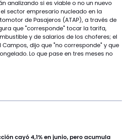
tán analizando si es viable o no un nuevo
 el sector empresario nucleado en la
tomotor de Pasajeros (ATAP), a través de
ura que "corresponde" tocar la tarifa,
bustible y de salarios de los choferes; el
el Campos, dijo que "no corresponde" y que
congelado. Lo que pase en tres meses no
cción cayó 4,1% en junio, pero acumula