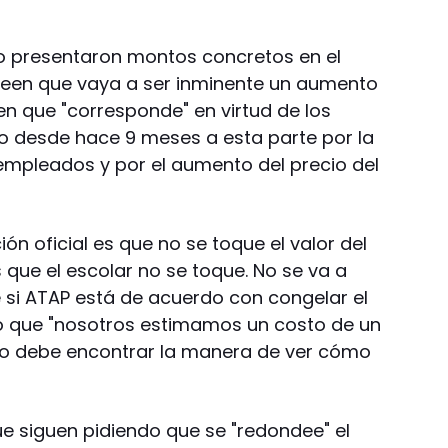
 no presentaron montos concretos en el
een que vaya a ser inminente un aumento
een que "corresponde" en virtud de los
 desde hace 9 meses a esta parte por la
 empleados y por el aumento del precio del
ón oficial es que no se toque el valor del
 que el escolar no se toque. No se va a
e si ATAP está de acuerdo con congelar el
zó que "nosotros estimamos un costo de un
no debe encontrar la manera de ver cómo
e siguen pidiendo que se "redondee" el