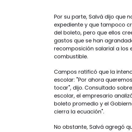
Por su parte, Salvá dijo que
expediente y que tampoco cr
del boleto, pero que ellos cr
gastos que se han agrandado
recomposición salarial a los
combustible.
Campos ratificó que la intenci
escolar: "Por ahora queremos
tocar", dijo. Consultado sobr
escolar, el empresario anali
boleto promedio y el Gobier
cierra la ecuación".
No obstante, Salvá agregó qu