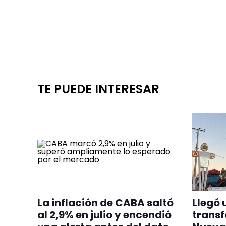
TE PUEDE INTERESAR
La inflación de CABA saltó
Llegó 
al 2,9% en julio y encendió
transf