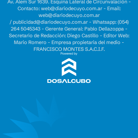
Av. Alem Sur 1639. Esquina Lateral de Circunvalación -
Contacto:
web@diariodecuyo.com.ar
- Email:
web@diariodecuyo.com.ar
/
publicidad@diariodecuyo.com.ar
-
Whatsapp: (054)
264 5045343 - Gerente General: Pablo Dellazoppa -
Secretario de Redacción: Diego Castillo - Editor Web:
Mario Romero - Empresa propietaria del medio -
FRANCISCO MONTES S.A.C.I.F.