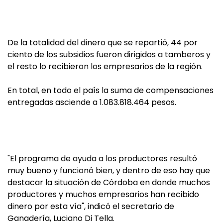
De la totalidad del dinero que se repartió, 44 por
ciento de los subsidios fueron dirigidos a tamberos y
el resto lo recibieron los empresarios de la región.
En total, en todo el país la suma de compensaciones
entregadas asciende a 1.083.818.464 pesos.
"El programa de ayuda a los productores resultó
muy bueno y funcionó bien, y dentro de eso hay que
destacar la situación de Córdoba en donde muchos
productores y muchos empresarios han recibido
dinero por esta vía", indicó el secretario de
Ganadería, Luciano Di Tella.