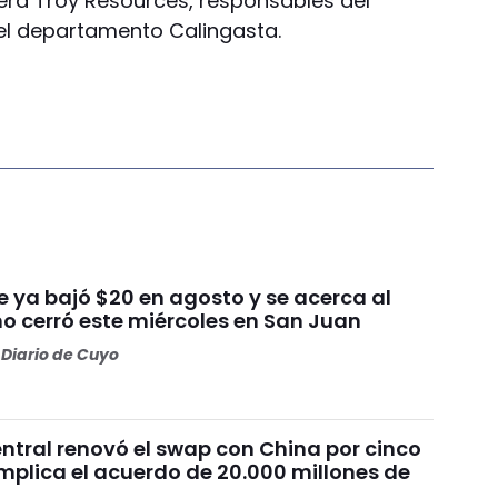
era Troy Resources, responsables del
l departamento Calingasta.
ue ya bajó $20 en agosto y se acerca al
mo cerró este miércoles en San Juan
Diario de Cuyo
ntral renovó el swap con China por cinco
mplica el acuerdo de 20.000 millones de