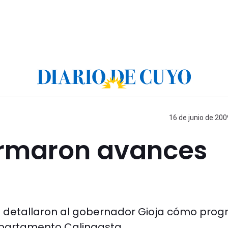
16 de junio de 200
formaron avances
s detallaron al gobernador Gioja cómo prog
epartamento Calingasta.