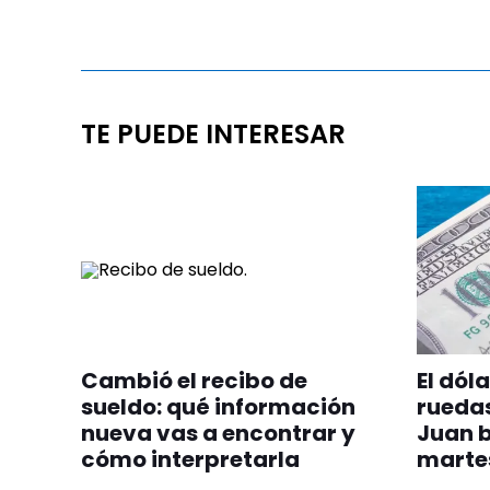
TE PUEDE INTERESAR
Cambió el recibo de
El dól
sueldo: qué información
ruedas
nueva vas a encontrar y
Juan b
cómo interpretarla
marte