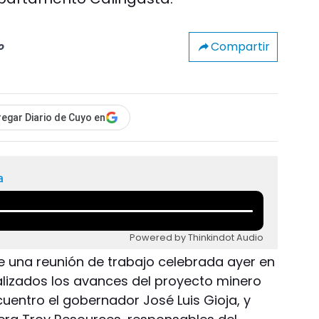
Compartir
o
egar Diario de Cuyo en
a
Powered by Thinkindot Audio
te una reunión de trabajo celebrada ayer en
lizados los avances del proyecto minero
uentro el gobernador José Luis Gioja, y