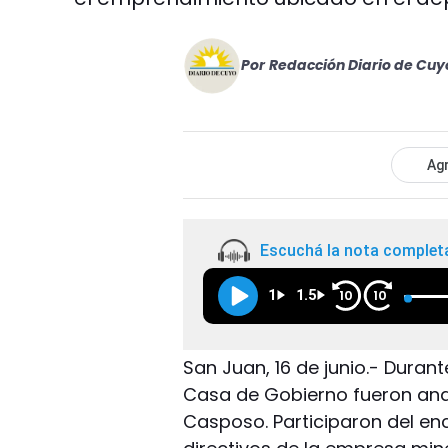
Por
Redacción Diario de Cuy
Agr
Escuchá la nota complet
1
1.5
10
10
San Juan, 16 de junio.- Duran
Casa de Gobierno fueron ana
Casposo. Participaron del enc