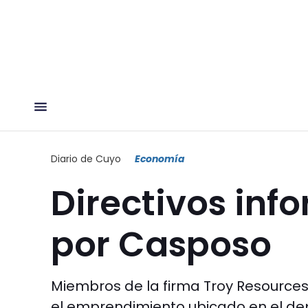
Diario de Cuyo
Economía
Directivos in
por Casposo
Miembros de la firma Troy Resource
el emprendimiento ubicado en el d