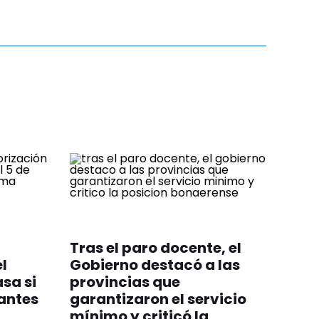
Tras el paro docente, el
l
Gobierno destacó a las
sa si
provincias que
 antes
garantizaron el servicio
mínimo y criticó la