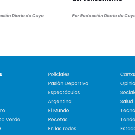
ción Diario de Cuyo
Por
Redacción Diario de Cuy
s
Policiales
Cartas
Pasión Deportiva
Opini
Espectáculos
Social
Argentina
Salud
ro
El Mundo
Tecno
to Verde
Recetas
Tende
H
En las redes
Estado