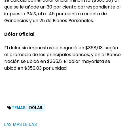
se calcula con el dólar oficial minorista ($365,50) al
que se le añade un 30 por ciento correspondiente al
impuesto PAIS, otro 45 por ciento a cuenta de
Ganancias y un 25 de Bienes Personales.
Dólar Oficial
El dólar sin impuestos se negoció en $368,03, según
el promedio de los principales bancos, y en el Banco
Nación se ubicó en $365,5. El dólar mayorista se
ubicó en $350,03 por unidad.
TEMAS:
DÓLAR
LAS MÁS LEIDAS