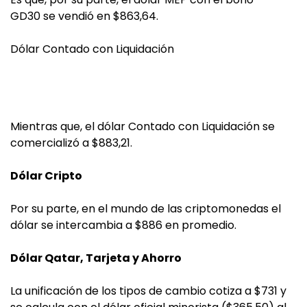
GD30 se vendió en $863,64.
Dólar Contado con Liquidación
Mientras que, el dólar Contado con Liquidación se
comercializó a $883,21.
Dólar Cripto
Por su parte, en el mundo de las criptomonedas el
dólar se intercambia a $886 en promedio.
Dólar Qatar, Tarjeta y Ahorro
La unificación de los tipos de cambio cotiza a $731 y