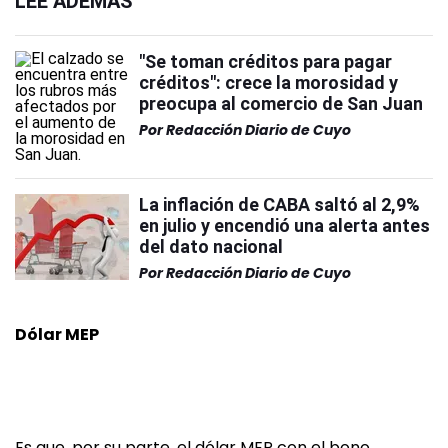
LEÉ ADEMÁS
"Se toman créditos para pagar
créditos": crece la morosidad y
preocupa al comercio de San Juan
Por
Redacción Diario de Cuyo
La inflación de CABA saltó al 2,9%
en julio y encendió una alerta antes
del dato nacional
Por
Redacción Diario de Cuyo
Dólar MEP
Es que, por su parte, el dólar MEP con el bono