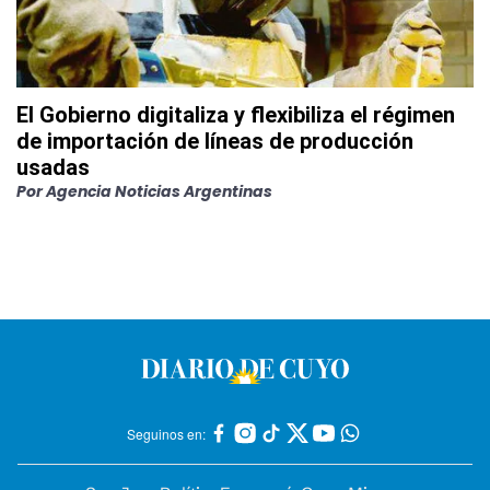
El Gobierno digitaliza y flexibiliza el régimen
de importación de líneas de producción
usadas
Por
Agencia Noticias Argentinas
Seguinos en: