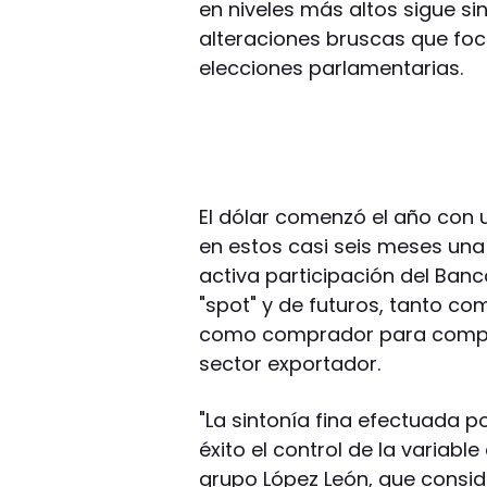
en niveles más altos sigue s
alteraciones bruscas que foca
elecciones parlamentarias.
El dólar comenzó el año con 
en estos casi seis meses una
activa participación del Banc
"spot" y de futuros, tanto c
como comprador para compen
sector exportador.
"La sintonía fina efectuada p
éxito el control de la variab
grupo López León, que consid