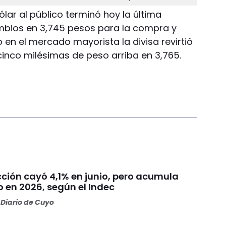
dólar al público terminó hoy la última
mbios en 3,745 pesos para la compra y
o en el mercado mayorista la divisa revirtió
 cinco milésimas de peso arriba en 3,765.
cción cayó 4,1% en junio, pero acumula
 en 2026, según el Indec
Diario de Cuyo