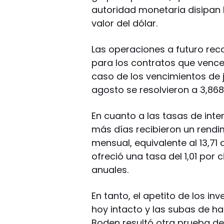
autoridad monetaria disipan 
valor del dólar.
Las operaciones a futuro rec
para los contratos que vence
caso de los vencimientos de 
agosto se resolvieron a 3,86
En cuanto a las tasas de inter
más días recibieron un rendim
mensual, equivalente al 13,71 
ofreció una tasa del 1,01 por 
anuales.
En tanto, el apetito de los in
hoy intacto y las subas de has
Boden resultó otra prueba de 