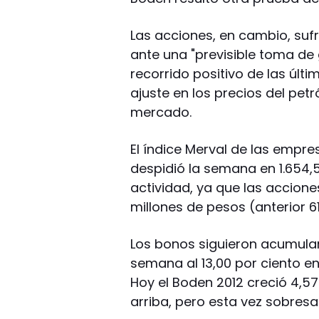
Las acciones, en cambio, suf
ante una "previsible toma de 
recorrido positivo de las últ
ajuste en los precios del pet
mercado.
El índice Merval de las empr
despidió la semana en 1.654
actividad, ya que las accion
millones de pesos (anterior 61
Los bonos siguieron acumulan
semana al 13,00 por ciento en
Hoy el Boden 2012 creció 4,57
arriba, pero esta vez sobresal