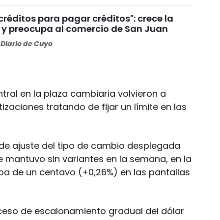
réditos para pagar créditos": crece la
y preocupa al comercio de San Juan
Diario de Cuyo
tral en la plaza cambiaria volvieron a
izaciones tratando de fijar un límite en las
de ajuste del tipo de cambio desplegada
e mantuvo sin variantes en la semana, en la
ba de un centavo (+0,26%) en las pantallas
ceso de escalonamiento gradual del dólar