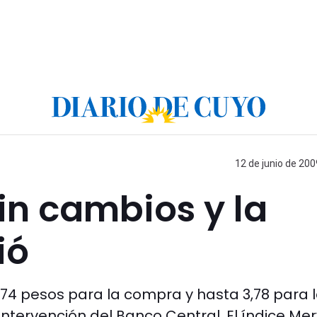
12 de junio de 200
sin cambios y la
ió
,74 pesos para la compra y hasta 3,78 para 
intervención del Banco Central. El índice Mer