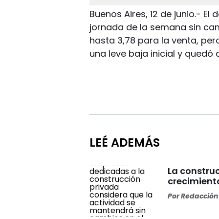
Buenos Aires, 12 de junio.- El 
jornada de la semana sin ca
hasta 3,78 para la venta, per
una leve baja inicial y quedó
LEÉ ADEMÁS
La constru
crecimiento
Por
Redacción 