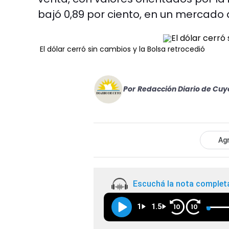
bajó 0,89 por ciento, en un mercado 
El dólar cerró sin cambios y la Bolsa retrocedió
Por
Redacción Diario de Cuy
Agr
Escuchá la nota complet
1
1.5
10
10