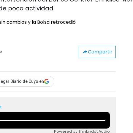
de poca actividad.
Compartir
o
egar Diario de Cuyo en
a
Powered by Thinkindot Audio