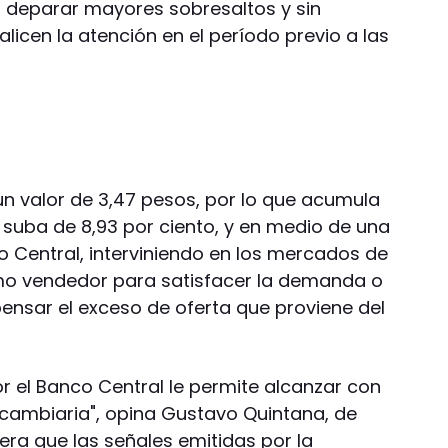
in deparar mayores sobresaltos y sin
licen la atención en el período previo a las
un valor de 3,47 pesos, por lo que acumula
 suba de 8,93 por ciento, y en medio de una
o Central, interviniendo en los mercados de
omo vendedor para satisfacer la demanda o
sar el exceso de oferta que proviene del
or el Banco Central le permite alcanzar con
le cambiaria", opina Gustavo Quintana, de
era que las señales emitidas por la