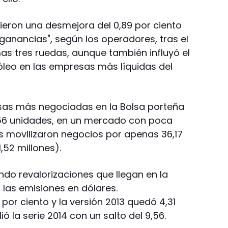
rieron una desmejora del 0,89 por ciento
ganancias", según los operadores, tras el
imas tres ruedas, aunque también influyó el
róleo en las empresas más líquidas del
esas más negociadas en la Bolsa porteña
,56 unidades, en un mercado con poca
es movilizaron negocios por apenas 36,17
,52 millones).
do revalorizaciones que llegan en la
 las emisiones en dólares.
 por ciento y la versión 2013 quedó 4,31
ió la serie 2014 con un salto del 9,56.