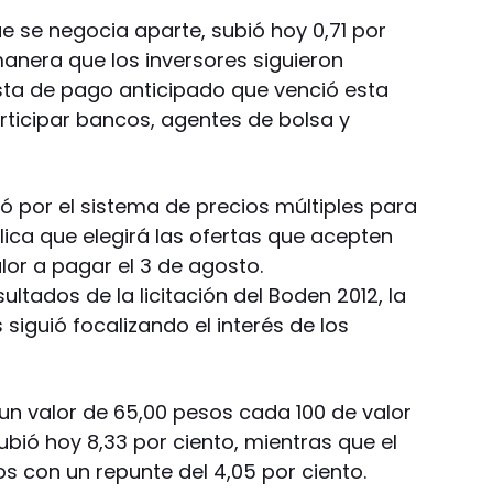
ue se negocia aparte, subió hoy 0,71 por
manera que los inversores siguieron
sta de pago anticipado que venció esta
rticipar bancos, agentes de bolsa y
ó por el sistema de precios múltiples para
mplica que elegirá las ofertas que acepten
lor a pagar el 3 de agosto.
ltados de la licitación del Boden 2012, la
s siguió focalizando el interés de los
 un valor de 65,00 pesos cada 100 de valor
bió hoy 8,33 por ciento, mientras que el
s con un repunte del 4,05 por ciento.