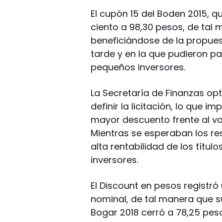
El cupón 15 del Boden 2015, q
ciento a 98,30 pesos, de tal 
beneficiándose de la propue
tarde y en la que pudieron pa
pequeños inversores.
La Secretaría de Finanzas opt
definir la licitación, lo que i
mayor descuento frente al va
Mientras se esperaban los resu
alta rentabilidad de los título
inversores.
El Discount en pesos registró
nominal, de tal manera que su
Bogar 2018 cerró a 78,25 peso