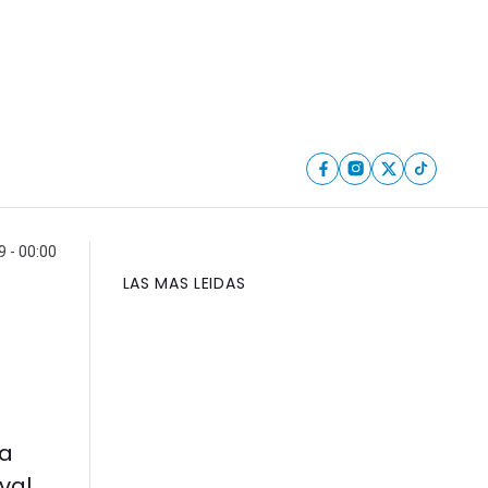
9 - 00:00
LAS MAS LEIDAS
la
val