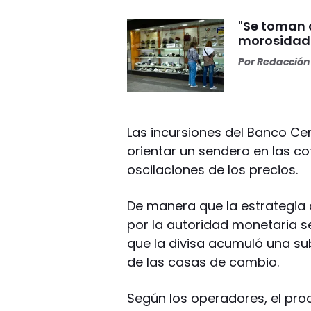
"Se toman c
morosidad 
Por
Redacción 
Las incursiones del Banco Cen
orientar un sendero en las cot
oscilaciones de los precios.
De manera que la estrategia 
por la autoridad monetaria s
que la divisa acumuló una su
de las casas de cambio.
Según los operadores, el pro