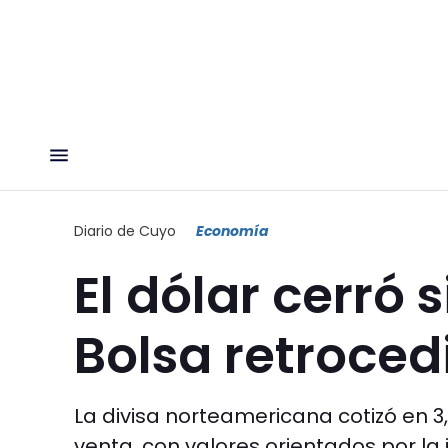
Diario de Cuyo
Economía
El dólar cerró 
Bolsa retroced
La divisa norteamericana cotizó en 3
venta, con valores orientados por la 