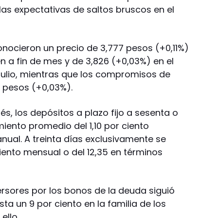
las expectativas de saltos bruscos en el
onocieron un precio de 3,777 pesos (+0,11%)
n a fin de mes y de 3,826 (+0,03%) en el
julio, mientras que los compromisos de
8 pesos (+0,03%).
és, los depósitos a plazo fijo a sesenta o
iento promedio del 1,10 por ciento
anual. A treinta días exclusivamente se
ciento mensual o del 12,35 en términos
versores por los bonos de la deuda siguió
ta un 9 por ciento en la familia de los
ello.