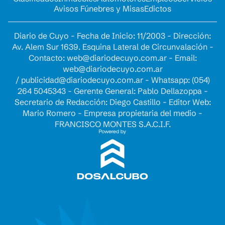
Avisos Fúnebres y Misas
Edictos
Diario de Cuyo - Fecha de Inicio: 11/2003 - Dirección:
Av. Alem Sur 1639. Esquina Lateral de Circunvalación -
Contacto:
web@diariodecuyo.com.ar
- Email:
web@diariodecuyo.com.ar
/
publicidad@diariodecuyo.com.ar
-
Whatsapp: (054)
264 5045343 - Gerente General: Pablo Dellazoppa -
Secretario de Redacción: Diego Castillo - Editor Web:
Mario Romero - Empresa propietaria del medio -
FRANCISCO MONTES S.A.C.I.F.