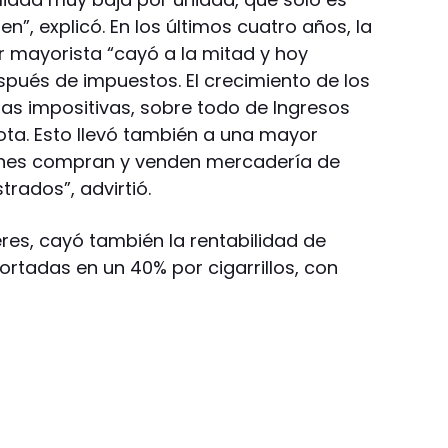
n”, explicó. En los últimos cuatro años, la
or mayorista “cayó a la mitad y hoy
spués de impuestos. El crecimiento de los
as impositivas, sobre todo de Ingresos
cuota. Esto llevó también a una mayor
enes compran y venden mercadería de
trados”, advirtió.
eres, cayó también la rentabilidad de
ortadas en un 40% por cigarrillos, con