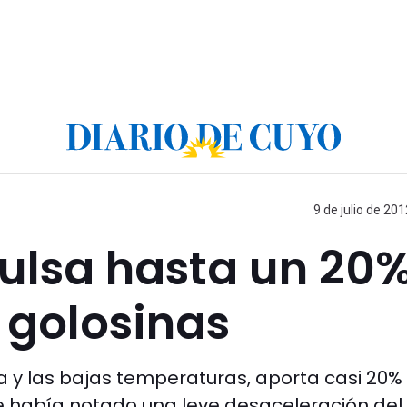
9 de julio de 201
pulsa hasta un 20
 golosinas
ra y las bajas temperaturas, aporta casi 20%
se había notado una leve desaceleración del