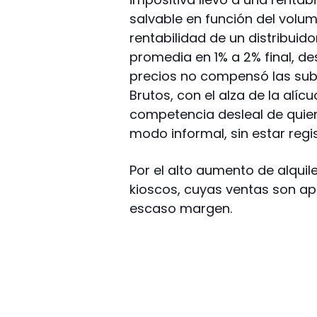
salvable en función del volume
rentabilidad de un distribuid
promedia en 1% a 2% final, de
precios no compensó las sub
Brutos, con el alza de la alí
competencia desleal de qui
modo informal, sin estar regis
Por el alto aumento de alquil
kioscos, cuyas ventas son ap
escaso margen.