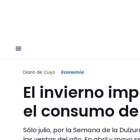
Diario de Cuyo
Economía
El invierno im
el consumo de
Sólo julio, por la Semana de la Dulzu
las ventas del año. En abril y mayo 