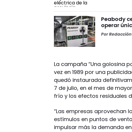
Peabody ce
operar ún
Por
Redacción 
La campaña “Una golosina po
vez en 1989 por una publicida
quedó instaurada definitivam
7 de julio, en el mes de mayor
frío y los efectos residuales
“Las empresas aprovechan l
estímulos en puntos de venta
impulsar más la demanda en u