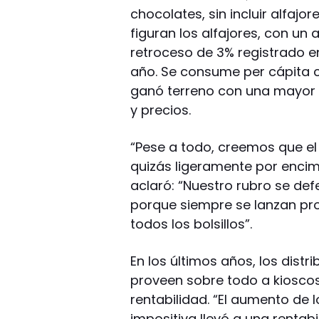
chocolates, sin incluir alfajor
figuran los alfajores, con un 
retroceso de 3% registrado e
año. Se consume per cápita ca
ganó terreno con una mayor 
y precios.
“Pese a todo, creemos que el
quizás ligeramente por enci
aclaró: “Nuestro rubro se de
porque siempre se lanzan pr
todos los bolsillos”.
En los últimos años, los dist
proveen sobre todo a kioscos
rentabilidad. “El aumento de l
impositiva llevó a una rentab