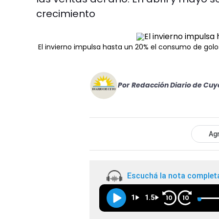
crecimiento
El invierno impulsa hasta un 20% el consumo de golo
Por
Redacción Diario de Cuy
Agr
Escuchá la nota complet
1
1.5
10
10