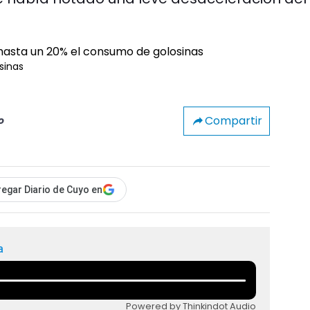
sinas
Compartir
o
egar Diario de Cuyo en
a
Powered by Thinkindot Audio