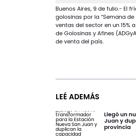
Buenos Aires, 9 de fulio.- El 
golosinas por la “Semana de l
ventas del sector en un 15% a
de Golosinas y Afines (ADGyA
de venta del país.
LEÉ ADEMÁS
Llegó un n
Juan y dupl
provincia