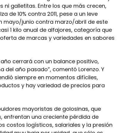
es ni galletitas. Entre los que más crecen,
alza de 10% contra 2011, pese a un leve
n mayo/junio contra marzo/abril de este
si 1 kilo anual de alfajores, categoría que
oferta de marcas y variedades en sabores
 año cerrará con un balance positivo,
ma del año pasado”, comentó Lorenzo. Y
fendió siempre en momentos difíciles,
oductos y hay variedad de precios para
ribuidores mayoristas de golosinas, que
, enfrentan una creciente pérdida de
os costos logísticos, salariales y la presión
ilidad muy baja por unidad, que sólo es