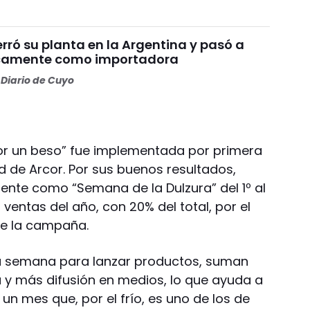
rró su planta en la Argentina y pasó a
icamente como importadora
Diario de Cuyo
r un beso” fue implementada por primera
d de Arcor. Por sus buenos resultados,
ente como “Semana de la Dulzura” del 1º al
 ventas del año, con 20% del total, por el
 de la campaña.
a semana para lanzar productos, suman
 y más difusión en medios, lo que ayuda a
n mes que, por el frío, es uno de los de