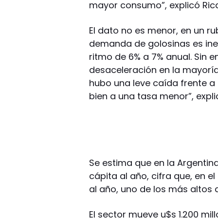
mayor consumo”, explicó Ric
El dato no es menor, en un ru
demanda de golosinas es inel
ritmo de 6% a 7% anual. Sin 
desaceleración en la mayoría
hubo una leve caída frente a 
bien a una tasa menor”, expli
Se estima que en la Argentin
cápita al año, cifra que, en el
al año, uno de los más altos
El sector mueve u$s 1.200 mil