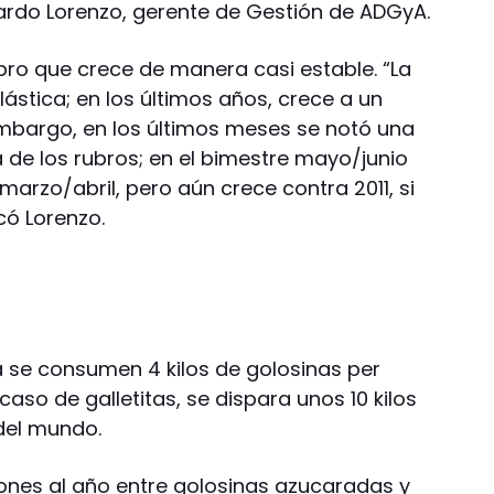
ardo Lorenzo, gerente de Gestión de ADGyA.
bro que crece de manera casi estable. “La
ástica; en los últimos años, crece a un
embargo, en los últimos meses se notó una
 de los rubros; en el bimestre mayo/junio
marzo/abril, pero aún crece contra 2011, si
có Lorenzo.
a se consumen 4 kilos de golosinas per
 caso de galletitas, se dispara unos 10 kilos
 del mundo.
lones al año entre golosinas azucaradas y