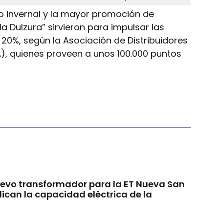
frío invernal y la mayor promoción de
a Dulzura” sirvieron para impulsar las
 20%, según la Asociación de Distribuidores
), quienes proveen a unos 100.000 puntos
uevo transformador para la ET Nueva San
ican la capacidad eléctrica de la