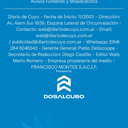
Avisos Fúnebres y Misas
Edictos
Diario de Cuyo - Fecha de Inicio: 11/2003 - Dirección:
Av. Alem Sur 1639. Esquina Lateral de Circunvalación -
Contacto:
web@diariodecuyo.com.ar
- Email:
web@diariodecuyo.com.ar
/
publicidad@diariodecuyo.com.ar
-
Whatsapp: (054)
264 5045343 - Gerente General: Pablo Dellazoppa -
Secretario de Redacción: Diego Castillo - Editor Web:
Mario Romero - Empresa propietaria del medio -
FRANCISCO MONTES S.A.C.I.F.