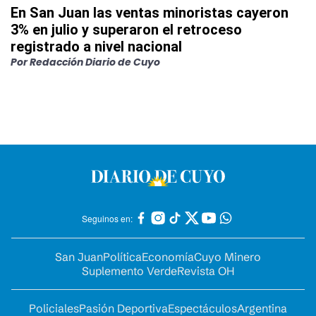
En San Juan las ventas minoristas cayeron
3% en julio y superaron el retroceso
registrado a nivel nacional
Por
Redacción Diario de Cuyo
Seguinos en:
San Juan
Política
Economía
Cuyo Minero
Suplemento Verde
Revista OH
Policiales
Pasión Deportiva
Espectáculos
Argentina