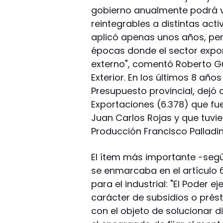
gobierno anualmente podrá 
reintegrables a distintas act
aplicó apenas unos años, per
épocas donde el sector expo
externo", comentó Roberto G
Exterior. En los últimos 8 años
Presupuesto provincial, dejó d
Exportaciones (6.378) que fu
Juan Carlos Rojas y que tuvi
Producción Francisco Palladin
El ítem más importante -segú
se enmarcaba en el artículo 
para el industrial: "El Poder 
carácter de subsidios o prés
con el objeto de solucionar di