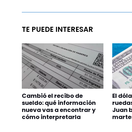
TE PUEDE INTERESAR
Cambió el recibo de
El dól
sueldo: qué información
ruedas
nueva vas a encontrar y
Juan b
cómo interpretarla
marte