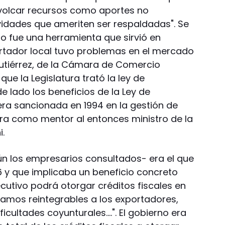
volcar recursos como aportes no
ividades que ameriten ser respaldadas". Se
o fue una herramienta que sirvió en
rtador local tuvo problemas en el mercado
utiérrez, de la Cámara de Comercio
 que la Legislatura trató la ley de
e lado los beneficios de la Ley de
era sancionada en 1994 en la gestión de
era como mentor al entonces ministro de la
i.
n los empresarios consultados- era el que
6 y que implicaba un beneficio concreto
ejecutivo podrá otorgar créditos fiscales en
tamos reintegrables a los exportadores,
ficultades coyunturales….". El gobierno era