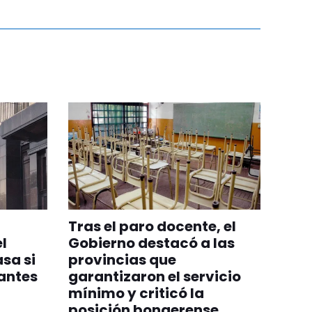
Tras el paro docente, el
l
Gobierno destacó a las
sa si
provincias que
 antes
garantizaron el servicio
mínimo y criticó la
posición bonaerense