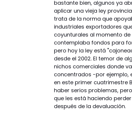
bastante bien, algunos ya ab
aplicar una vieja ley provinci
trata de la norma que apoyab
industriales exportadores q
coyunturales al momento de 
contemplaba fondos para fo
pero hoy la ley está "cajone
desde el 2002. El temor de a
nichos comerciales donde va
concentrados -por ejemplo, e
en este primer cuatrimestre B
haber serios problemas, pero
que les está haciendo perde
después de la devaluación.