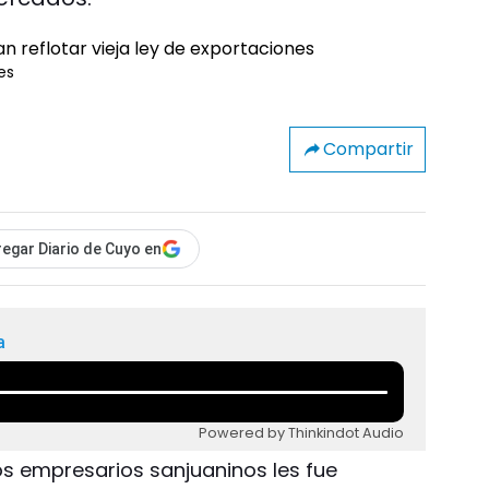
es
Compartir
egar Diario de Cuyo en
a
Powered by Thinkindot Audio
s empresarios sanjuaninos les fue