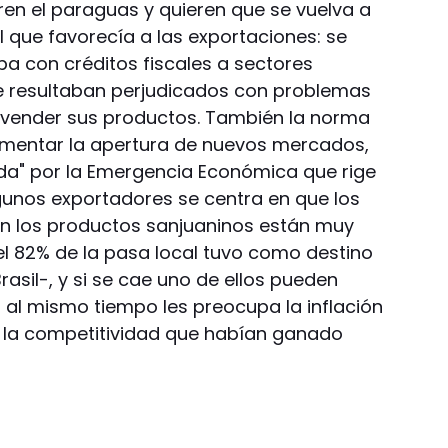
ren el paraguas y quieren que se vuelva a
al que favorecía a las exportaciones: se
a con créditos fiscales a sectores
ue resultaban perjudicados con problemas
vender sus productos. También la norma
mentar la apertura de nuevos mercados,
ada" por la Emergencia Económica que rige
lgunos exportadores se centra en que los
n los productos sanjuaninos están muy
l 82% de la pasa local tuvo como destino
rasil-, y si se cae uno de ellos pueden
 al mismo tiempo les preocupa la inflación
r la competitividad que habían ganado