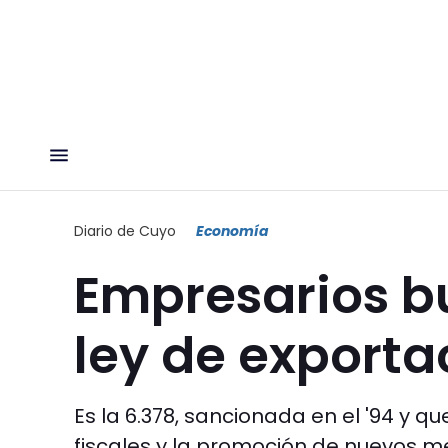
Diario de Cuyo
Economía
Empresarios bu
ley de exporta
Es la 6.378, sancionada en el '94 y q
fiscales y la promoción de nuevos m