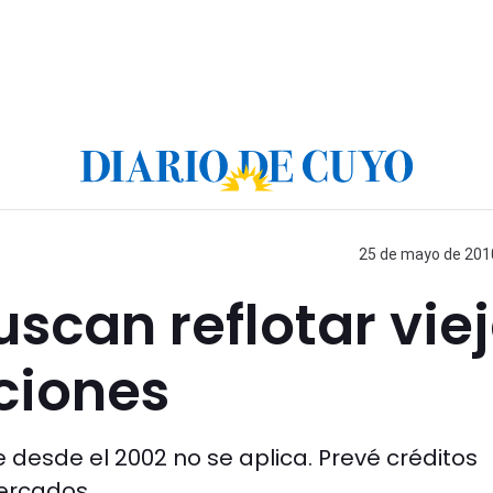
25 de mayo de 2010
scan reflotar vie
ciones
ue desde el 2002 no se aplica. Prevé créditos
ercados.