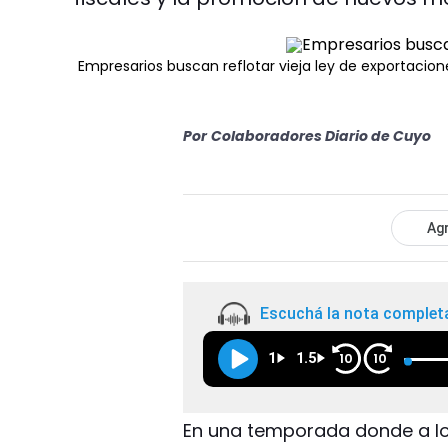
Empresarios buscan reflotar vieja ley de exportacion
Por
Colaboradores Diario de Cuyo
Agr
Escuchá la nota complet
1
1.5
10
10
En una temporada donde a lo