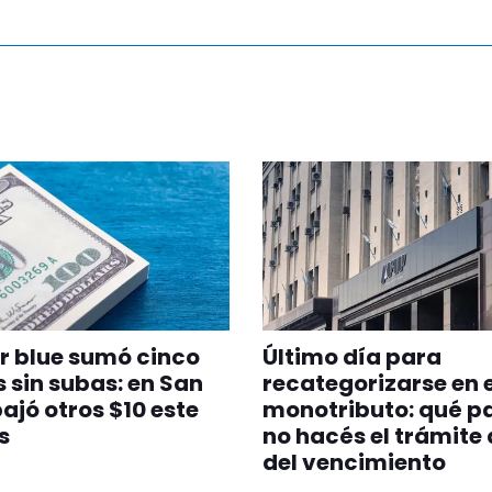
ar blue sumó cinco
Último día para
 sin subas: en San
recategorizarse en e
ajó otros $10 este
monotributo: qué pa
s
no hacés el trámite
del vencimiento