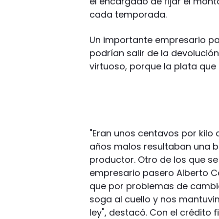
el encargado de fijar el monto
cada temporada.
Un importante empresario pas
podrían salir de la devolución
virtuoso, porque la plata que s
"Eran unos centavos por kilo
años malos resultaban una b
productor. Otro de los que se 
empresario pasero Alberto C
que por problemas de cambio
soga al cuello y nos mantuvi
ley", destacó. Con el crédito 