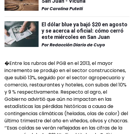
San Juan - Vicuña
Por
Carolina Putelli
El dólar blue ya bajó $20 en agosto
y se acerca al oficial: cómo cerró
este miércoles en San Juan
Por
Redacción Diario de Cuyo
�Entre los rubros del PGB en el 2013, el mayor
incremento se produjo en el sector construcciones,
que subió 13%, seguido por el sector agropecuario y
comercio, restaurantes y hoteles, con subas del 10%
y 9 % respectivamente. Respecto al agro, el
Gobierno advirtió que aún no impactan en las
estadísticas las pérdidas históricas a causa de
contingencias climáticas (heladas, olas de calor) del
último trimestre del año en viñedos, olivos y chacras.
‘’Esas caídas se verán reflejadas en las cifras de la