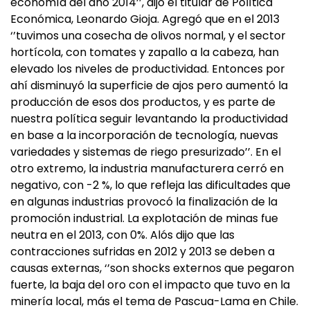
economía del año 2014’’, dijo el titular de Política
Económica, Leonardo Gioja. Agregó que en el 2013
‘’tuvimos una cosecha de olivos normal, y el sector
hortícola, con tomates y zapallo a la cabeza, han
elevado los niveles de productividad. Entonces por
ahí disminuyó la superficie de ajos pero aumentó la
producción de esos dos productos, y es parte de
nuestra política seguir levantando la productividad
en base a la incorporación de tecnología, nuevas
variedades y sistemas de riego presurizado’’. En el
otro extremo, la industria manufacturera cerró en
negativo, con -2 %, lo que refleja las dificultades que
en algunas industrias provocó la finalización de la
promoción industrial. La explotación de minas fue
neutra en el 2013, con 0%. Alós dijo que las
contracciones sufridas en 2012 y 2013 se deben a
causas externas, ‘’son shocks externos que pegaron
fuerte, la baja del oro con el impacto que tuvo en la
minería local, más el tema de Pascua-Lama en Chile.