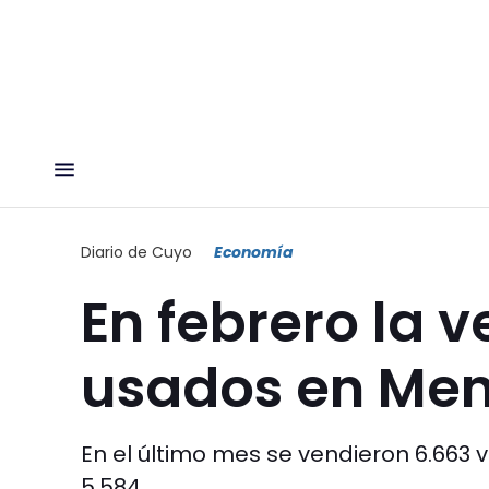
Diario de Cuyo
Economía
En febrero la 
usados en Men
En el último mes se vendieron 6.663 
5.584.