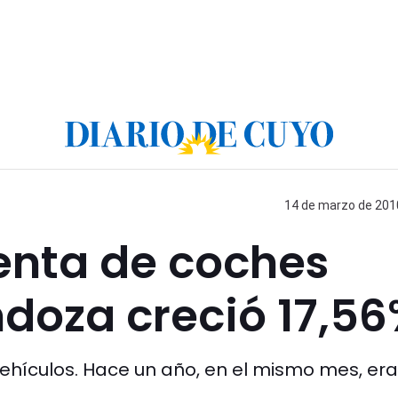
14 de marzo de 2010
venta de coches
doza creció 17,5
vehículos. Hace un año, en el mismo mes, era