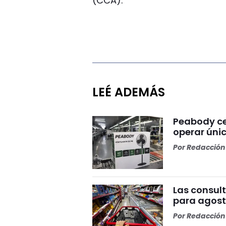
(CCA).
LEÉ ADEMÁS
Peabody ce
operar ún
Por
Redacción 
Las consult
para agosto
Por
Redacción 