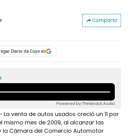
Compartir
o
egar Diario de Cuyo en
a
Powered by Thinkindot Audio
 La venta de autos usados creció un 11 por
el mismo mes de 2009, al alcanzar las
oy la Cámara del Comercio Automotor