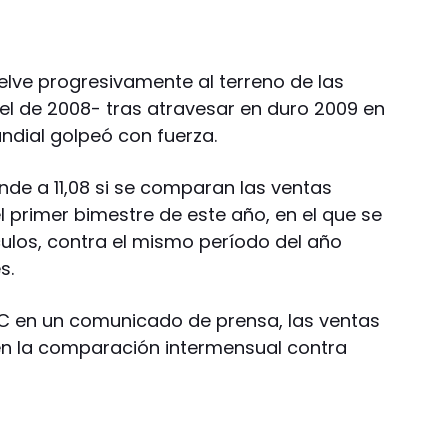
uelve progresivamente al terreno de las
el de 2008- tras atravesar en duro 2009 en
ndial golpeó con fuerza.
ende a 11,08 si se comparan las ventas
el primer bimestre de este año, en el que se
culos, contra el mismo período del año
s.
AC en un comunicado de prensa, las ventas
o en la comparación intermensual contra