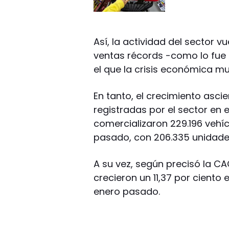
Así, la actividad del sector v
ventas récords -como lo fue 
el que la crisis económica mu
En tanto, el crecimiento asci
registradas por el sector en 
comercializaron 229.196 vehí
pasado, con 206.335 unidade
A su vez, según precisó la C
crecieron un 11,37 por cient
enero pasado.