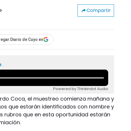
Compartir
o
egar Diario de Cuyo en
a
Powered by Thinkindot Audio
cardo Coca, el muestreo comienza mañana y
gos que estarán identificados con nombre y
 los rubros que en esta oportunidad estarán
emiación.