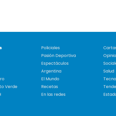
s
Policiales
Cartas
Pasión Deportiva
Opini
Espectáculos
Social
Argentina
Salud
ro
El Mundo
Tecno
to Verde
Recetas
Tende
H
En las redes
Estado