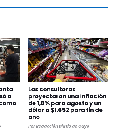
lanta
Las consultoras
só a
proyectaron una inflación
 como
de 1,8% para agosto y un
dólar a $1.652 para fin de
año
o
Por
Redacción Diario de Cuyo