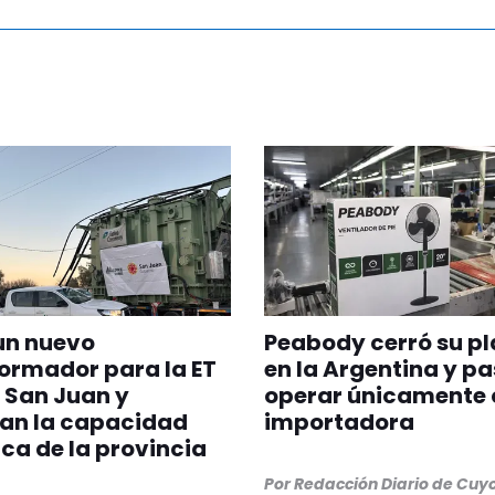
un nuevo
Peabody cerró su p
ormador para la ET
en la Argentina y pa
 San Juan y
operar únicamente
can la capacidad
importadora
ica de la provincia
Por
Redacción Diario de Cuy