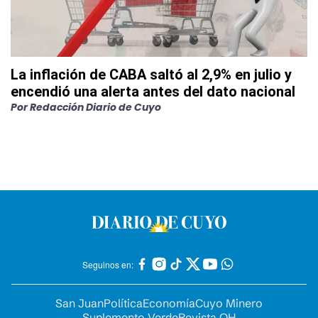
La inflación de CABA saltó al 2,9% en julio y
encendió una alerta antes del dato nacional
Por
Redacción Diario de Cuyo
Seguinos en:
San Juan
Política
Economía
Cuyo Minero
Suplemento Verde
Revista OH