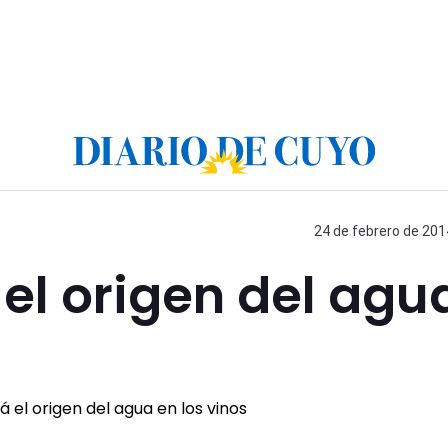
24 de febrero de 201
 el origen del agu