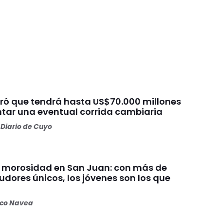
uró que tendrá hasta US$70.000 millones
ntar una eventual corrida cambiaria
Diario de Cuyo
 morosidad en San Juan: con más de
dores únicos, los jóvenes son los que
n
oco Navea