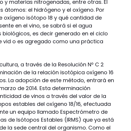
o y materias nitrogenadas, entre otras. El
átomos: el hidrógeno y el oxígeno. Por
e oxígeno isótopo 18 y qué cantidad de
ente en el vino, se sabrá si el agua
biológicos, es decir generado en el ciclo
de vid o es agregado como una práctica
nicultura, a través de la Resolución Nº C 2
minación de la relación isotópica oxígeno 16
nos. La adopción de este método, entrará en
e marzo de 2014. Esta determinación
enticidad de vinos a través del valor de la
topos estables del oxígeno 18/16, efectuada
ante un equipo llamado Espectrómetro de
as de Isótopos Estables (IRMS) que ya está
 de la sede central del organismo. Como el