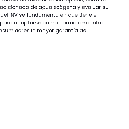
o adicionado de agua exógena y evaluar su
 del INV se fundamenta en que tiene el
te para adoptarse como norma de control
 consumidores la mayor garantía de