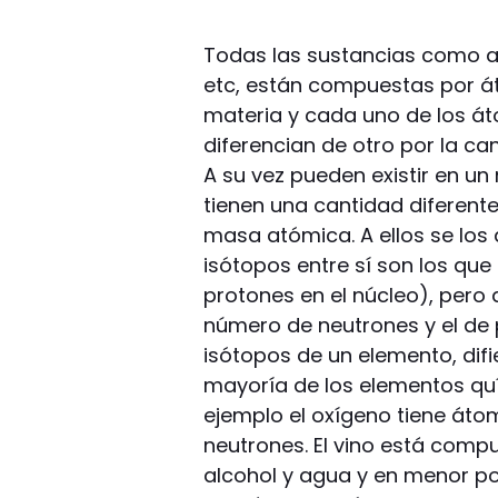
Todas las sustancias como ag
etc, están compuestas por á
materia y cada uno de los át
diferencian de otro por la ca
A su vez pueden existir en 
tienen una cantidad diferente
masa atómica. A ellos se lo
isótopos entre sí son los qu
protones en el núcleo), pero
número de neutrones y el de p
isótopos de un elemento, dif
mayoría de los elementos quí
ejemplo el oxígeno tiene áto
neutrones. El vino está com
alcohol y agua y en menor po