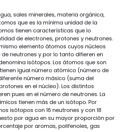
ua, sales minerales, materia orgánica,
tomos que es la mínima unidad de la
omos tienen características que lo
ntidad de electrones, protones y neutrones.
un mismo elemento átomos cuyos núcleos
 de neutrones y por lo tanto difieren en
s denomina isótopos. Los átomos que son
e tienen igual número atómico (número de
 diferente número másico (suma del
rotones en el núcleo). Los distintos
ieren pues en el número de neutrones. La
micos tienen más de un isótopo. Por
mos isótopos con 16 neutrones y con 18
puesto por agua en su mayor proporción por
rcentaje por aromas, polifenoles, gas