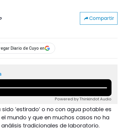
Compartir
o
egar Diario de Cuyo en
a
Powered by Thinkindot Audio
a sido ‘estirado‘ o no con agua potable es
n el mundo y que en muchos casos no ha
análisis tradicionales de laboratorio.