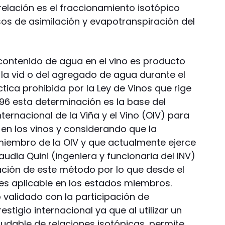
relación es el fraccionamiento isotópico
os de asimilación y evapotranspiración del
l contenido de agua en el vino es producto
 la vid o del agregado de agua durante el
ica prohibida por la Ley de Vinos que rige
1996 esta determinación es la base del
nternacional de la Viña y el Vino (OIV) para
 en los vinos y considerando que la
miembro de la OIV y que actualmente ejerce
audia Quini (ingeniera y funcionaria del INV)
ación de este método por lo que desde el
s aplicable en los estados miembros.
validado con la participación de
tigio internacional ya que al utilizar un
udable de relaciones isotópicas, permite