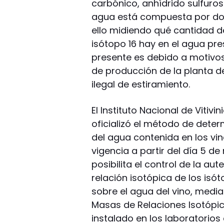
carbónico, anhídrido sulfuros
agua está compuesta por dos 
ello midiendo qué cantidad d
isótopo 16 hay en el agua pres
presente es debido a motivos 
de producción de la planta 
ilegal de estiramiento.
El Instituto Nacional de Vitivi
oficializó el método de deter
del agua contenida en los vi
vigencia a partir del día 5 d
posibilita el control de la aut
relación isotópica de los isó
sobre el agua del vino, medi
Masas de Relaciones Isotópic
instalado en los laboratorios