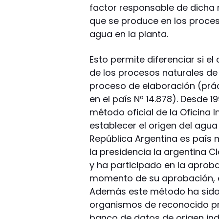
factor responsable de dicha 
que se produce en los proces
agua en la planta.
Esto permite diferenciar si e
de los procesos naturales de
proceso de elaboración (práct
en el país Nº 14.878). Desde 
método oficial de la Oficina I
establecer el origen del agua
República Argentina es país 
la presidencia la argentina Cl
y ha participado en la aprob
momento de su aprobación, e
Además este método ha sido 
organismos de reconocido pres
banco de datos de origen ind