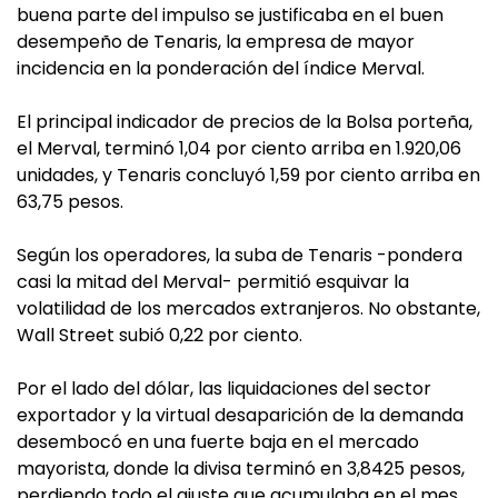
buena parte del impulso se justificaba en el buen
desempeño de Tenaris, la empresa de mayor
incidencia en la ponderación del índice Merval.
El principal indicador de precios de la Bolsa porteña,
el Merval, terminó 1,04 por ciento arriba en 1.920,06
unidades, y Tenaris concluyó 1,59 por ciento arriba en
63,75 pesos.
Según los operadores, la suba de Tenaris -pondera
casi la mitad del Merval- permitió esquivar la
volatilidad de los mercados extranjeros. No obstante,
Wall Street subió 0,22 por ciento.
Por el lado del dólar, las liquidaciones del sector
exportador y la virtual desaparición de la demanda
desembocó en una fuerte baja en el mercado
mayorista, donde la divisa terminó en 3,8425 pesos,
perdiendo todo el ajuste que acumulaba en el mes.