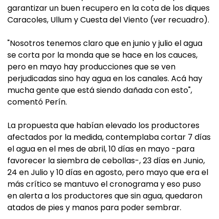
garantizar un buen recupero en la cota de los diques
Caracoles, Ullum y Cuesta del Viento (ver recuadro).
"Nosotros tenemos claro que en junio y julio el agua
se corta por la monda que se hace en los cauces,
pero en mayo hay producciones que se ven
perjudicadas sino hay agua en los canales. Acá hay
mucha gente que está siendo dañada con esto",
comentó Perín.
La propuesta que habían elevado los productores
afectados por la medida, contemplaba cortar 7 días
el agua en el mes de abril, 10 días en mayo -para
favorecer la siembra de cebollas-, 23 días en Junio,
24 en Julio y 10 días en agosto, pero mayo que era el
más crítico se mantuvo el cronograma y eso puso
en alerta a los productores que sin agua, quedaron
atados de pies y manos para poder sembrar.