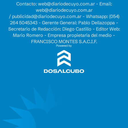
Contacto:
web@diariodecuyo.com.ar
- Email:
web@diariodecuyo.com.ar
/
publicidad@diariodecuyo.com.ar
-
Whatsapp: (054)
264 5045343 - Gerente General: Pablo Dellazoppa -
Secretario de Redacción: Diego Castillo - Editor Web:
Mario Romero - Empresa propietaria del medio -
FRANCISCO MONTES S.A.C.I.F.