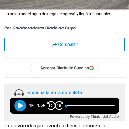
La pelea por el agua de riego se agravó y llegó a Tribunales
Por
Colaboradores Diario de Cuyo
Compartir
Agregar Diario de Cuyo en
Escuchá la nota completa
1
1.5
10
10
Powered by Thinkindot Audio
La polvareda que levantó a fines de marzo la