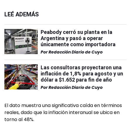
LEÉ ADEMÁS
Peabody cerró su planta en la
Argentina y pasó a operar
únicamente como importadora
Por
Redacción Diario de Cuyo
Las consultoras proyectaron una
inflación de 1,8% para agosto y un
dólar a $1.652 para fin de año
Por
Redacción Diario de Cuyo
El dato muestra una significativa caída en términos
reales, dado que la inflación interanual se ubica en
torno al 48%.