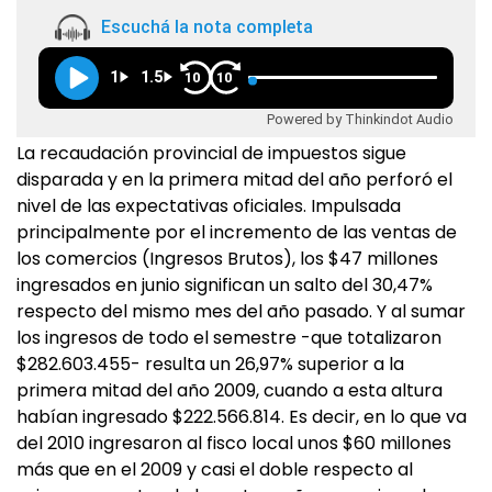
Escuchá la nota completa
1
1.5
10
10
Powered by Thinkindot Audio
La recaudación provincial de impuestos sigue
disparada y en la primera mitad del año perforó el
nivel de las expectativas oficiales. Impulsada
principalmente por el incremento de las ventas de
los comercios (Ingresos Brutos), los $47 millones
ingresados en junio significan un salto del 30,47%
respecto del mismo mes del año pasado. Y al sumar
los ingresos de todo el semestre -que totalizaron
$282.603.455- resulta un 26,97% superior a la
primera mitad del año 2009, cuando a esta altura
habían ingresado $222.566.814. Es decir, en lo que va
del 2010 ingresaron al fisco local unos $60 millones
más que en el 2009 y casi el doble respecto al