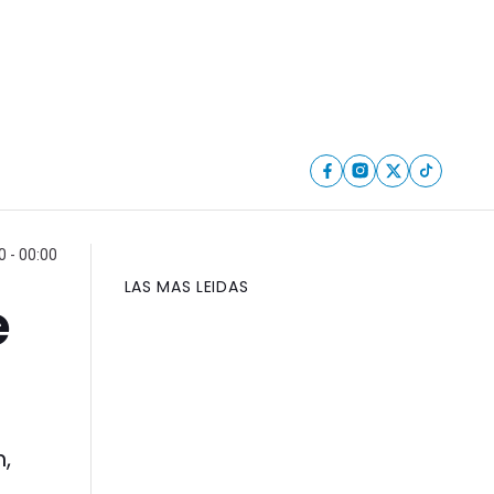
0 - 00:00
LAS MAS LEIDAS
e
,