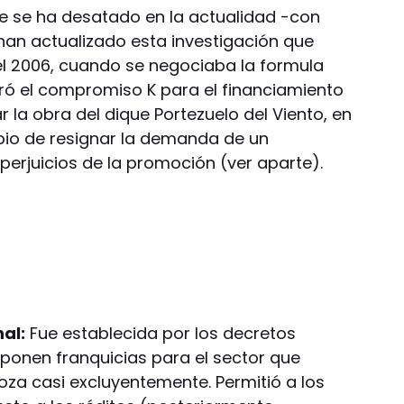
e se ha desatado en la actualidad -con
- han actualizado esta investigación que
 el 2006, cuando se negociaba la formula
ró el compromiso K para el financiamiento
ar la obra del dique Portezuelo del Viento, en
bio de resignar la demanda de un
perjuicios de la promoción (ver aparte).
nal:
Fue establecida por los decretos
sponen franquicias para el sector que
za casi excluyentemente. Permitió a los