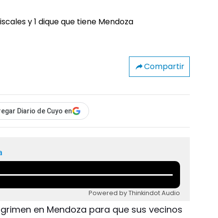
Compartir
egar Diario de Cuyo en
a
Powered by Thinkindot Audio
esgrimen en Mendoza para que sus vecinos