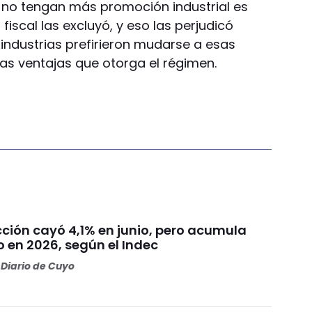
 no tengan más promoción industrial es
iscal las excluyó, y eso las perjudicó
ndustrias prefirieron mudarse a esas
las ventajas que otorga el régimen.
cción cayó 4,1% en junio, pero acumula
 en 2026, según el Indec
Diario de Cuyo