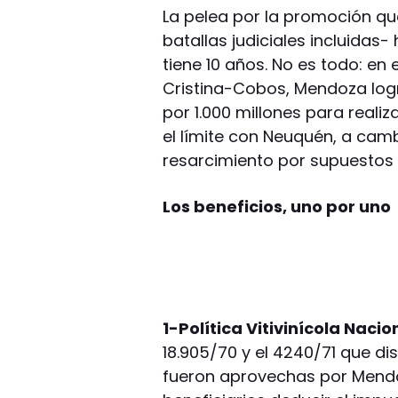
La pelea por la promoción qu
batallas judiciales incluidas
tiene 10 años. No es todo: en
Cristina-Cobos, Mendoza log
por 1.000 millones para realiz
el límite con Neuquén, a cam
resarcimiento por supuestos 
Los beneficios, uno por uno
1-Política Vitivinícola Nacio
18.905/70 y el 4240/71 que di
fueron aprovechas por Mendo