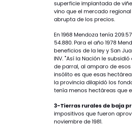
superficie implantada de viñ
vino que el mercado regional
abrupta de los precios.
En 1968 Mendoza tenía 209.5
54.880. Para el año 1978 Mend
beneficios de la ley y San Ju
INV. "Así la Nación le subsid
de parral, al amparo de esos r
insólito es que esas hectáre
la provincia dilapidó los fon
tenía menos hectáreas que en
3-Tierras rurales de baja p
impositivos que fueron aprov
noviembre de 1981.