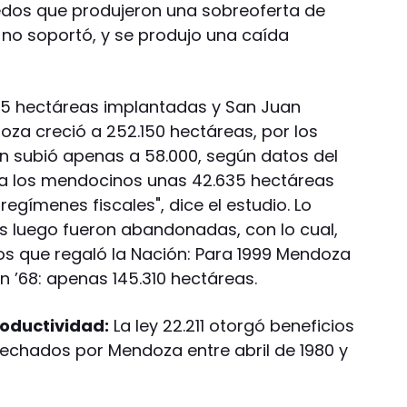
edos que produjeron una sobreoferta de
 no soportó, y se produjo una caída
75 hectáreas implantadas y San Juan
oza creció a 252.150 hectáreas, por los
an subió apenas a 58.000, según datos del
ió a los mendocinos unas 42.635 hectáreas
egímenes fiscales", dice el estudio. Lo
as luego fueron abandonadas, con lo cual,
dos que regaló la Nación: Para 1999 Mendoza
 ’68: apenas 145.310 hectáreas.
roductividad:
La ley 22.211 otorgó beneficios
echados por Mendoza entre abril de 1980 y