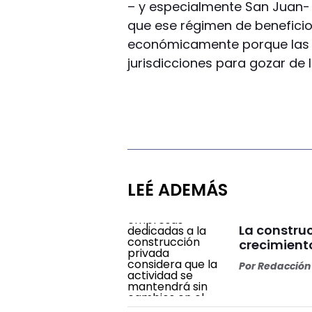
– y especialmente San Juan-
que ese régimen de beneficio f
económicamente porque las i
jurisdicciones para gozar de 
LEÉ ADEMÁS
La constru
crecimiento
Por
Redacción 