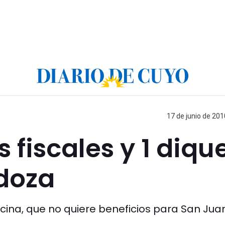
17 de junio de 201
s fiscales y 1 diqu
doza
ecina, que no quiere beneficios para San Juan