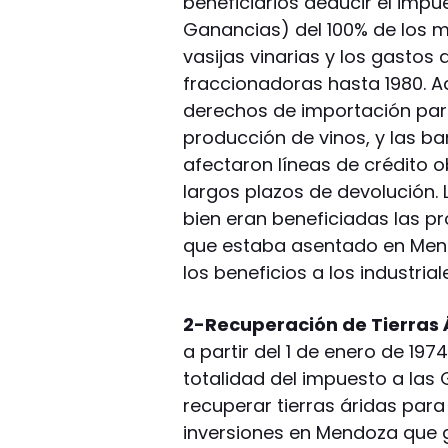
beneficiarios deducir el impu
Ganancias) del 100% de los mo
vasijas vinarias y los gastos
fraccionadoras hasta 1980. A
derechos de importación par
producción de vinos, y las b
afectaron líneas de crédito o
largos plazos de devolución. L
bien eran beneficiadas las prov
que estaba asentado en Men
los beneficios a los industria
2-Recuperación de Tierras 
a partir del 1 de enero de 19
totalidad del impuesto a las
recuperar tierras áridas par
inversiones en Mendoza que 