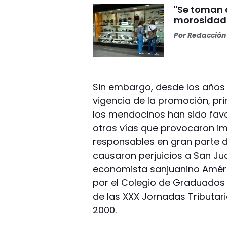
"Se toman c
morosidad 
Por
Redacción 
Sin embargo, desde los años "
vigencia de la promoción, pr
los mendocinos han sido favor
otras vías que provocaron im
responsables en gran parte 
causaron perjuicios a San Juan
economista sanjuanino Améric
por el Colegio de Graduados 
de las XXX Jornadas Tributari
2000.