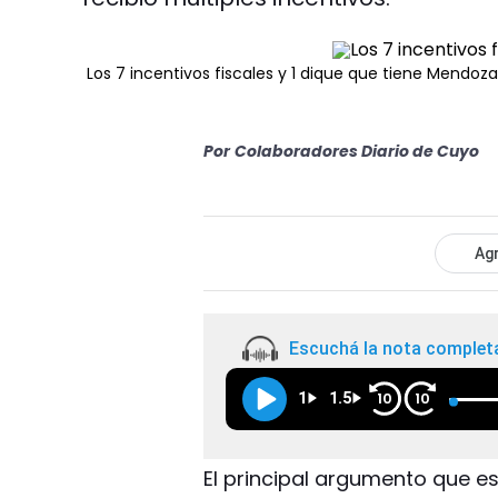
Los 7 incentivos fiscales y 1 dique que tiene Mendoza
Por
Colaboradores Diario de Cuyo
Agr
Escuchá la nota complet
1
1.5
10
10
El principal argumento que 