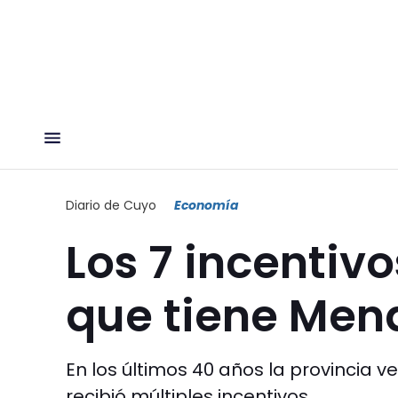
Diario de Cuyo
Economía
Los 7 incentivo
que tiene Men
En los últimos 40 años la provincia v
recibió múltiples incentivos.