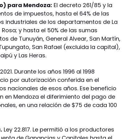
lo) para Mendoza:
El decreto 261/85 y la
ientos de impuestos, hasta el 64% de las
s industriales de los departamentos de La
a Rosa; y hasta el 50% de las sumas
tos de Tunuyán, General Alvear, San Martín,
Tupungato, San Rafael (excluida la capital),
aipú y Las Heras.
2021. Durante los años 1996 al 1998
io por autorización conferida en el
tos nacionales de esos años. Ese beneficio
ran en Mendoza el diferimiento del pago de
onales, en una relación de $75 de cada 100
.
Ley 22.817. Le permitió a los productores
enta de Ganancias y Capitales hasta el