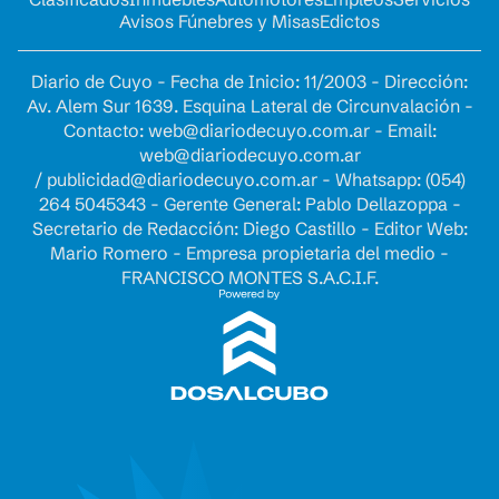
Avisos Fúnebres y Misas
Edictos
Diario de Cuyo - Fecha de Inicio: 11/2003 - Dirección:
Av. Alem Sur 1639. Esquina Lateral de Circunvalación -
Contacto:
web@diariodecuyo.com.ar
- Email:
web@diariodecuyo.com.ar
/
publicidad@diariodecuyo.com.ar
-
Whatsapp: (054)
264 5045343 - Gerente General: Pablo Dellazoppa -
Secretario de Redacción: Diego Castillo - Editor Web:
Mario Romero - Empresa propietaria del medio -
FRANCISCO MONTES S.A.C.I.F.