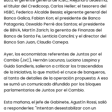
Butti; el gerente general de ICBC, Alejandro Ledesma;
el titular del Credicoop, Carlos Heller; el tesorero del
HSBC, Federico Alcalde Bessia; elgerente general del
Banco Galica, Fabian Kon; el presidente de Banco
Patagonia, Oswaldo Perré dos Santos; el presidente
de BBVA, Martín Zarich; la gerenta de Finanzas del
Banco de Santa Fe, Lenticia Canclini; y el director del
Banco San Juan, Claudio Canepa.
Ayer, los economistas referentes de Juntos por el
Cambio (JxC), Hernán Lacunza, Luciano Laspina y
Guido Sandleris, salieron a criticar los trascendidos
de la iniciativa, lo que motivó el cruce de banqueros,
al tanto de detalles de la operación propuesta. A eso
se sumó un comunicado difundido por los bloques
parlamentarios de Juntos por el Cambio.
Esta mañana, el jefe de Gabinete, Agustín Rossi, salió
a responderles: "Intentan desestabilizar con un