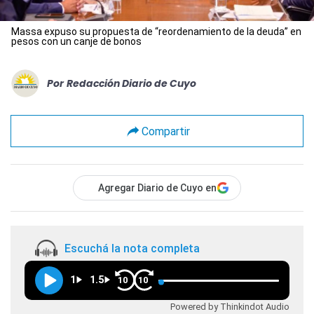
Massa expuso su propuesta de “reordenamiento de la deuda” en
pesos con un canje de bonos
Por
Redacción Diario de Cuyo
Compartir
Agregar Diario de Cuyo en
Escuchá la nota completa
1
1.5
10
10
Powered by Thinkindot Audio