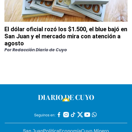
El dólar oficial rozó los $1.500, el blue bajó en
San Juan y el mercado mira con atención a
agosto
Por
Redacción Diario de Cuyo
Seguinos en:
San Juan
Política
Economía
Cuyo Minero