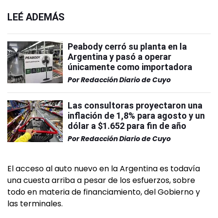
LEÉ ADEMÁS
Peabody cerró su planta en la
Argentina y pasó a operar
únicamente como importadora
Por
Redacción Diario de Cuyo
Las consultoras proyectaron una
inflación de 1,8% para agosto y un
dólar a $1.652 para fin de año
Por
Redacción Diario de Cuyo
El acceso al auto nuevo en la Argentina es todavía
una cuesta arriba a pesar de los esfuerzos, sobre
todo en materia de financiamiento, del Gobierno y
las terminales.