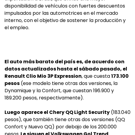
disponibilidad de vehículos con fuertes descuentos
impulsados por las automotrices en el mercado
interno, con el objetivo de sostener la producción y
el empleo.
El auto más barato del país es, de acuerdo con
datos actualizados hasta el sábado pasado, el
Renault Clio Mio 3P Expression
, que cuesta
173.100
pesos
(ese modelo tiene otras dos versiones, la
Dynamique y la Confort, que cuestan 196.900 y
189.200 pesos, respectivamente).
Luego aparece el Chery QQ Light Security
(183.040
pesos), que también tiene otras dos versiones (QQ
Confort y Nuevo QQ) por debajo de los 200.000
pesos.
Le siguen el Volkswagen Gol Trend