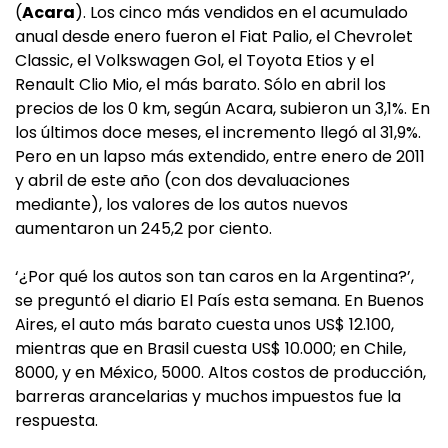
(
Acara
). Los cinco más vendidos en el acumulado
anual desde enero fueron el Fiat Palio, el Chevrolet
Classic, el Volkswagen Gol, el Toyota Etios y el
Renault Clio Mio, el más barato. Sólo en abril los
precios de los 0 km, según Acara, subieron un 3,1%. En
los últimos doce meses, el incremento llegó al 31,9%.
Pero en un lapso más extendido, entre enero de 2011
y abril de este año (con dos devaluaciones
mediante), los valores de los autos nuevos
aumentaron un 245,2 por ciento.
‘¿Por qué los autos son tan caros en la Argentina?’,
se preguntó el diario El País esta semana. En Buenos
Aires, el auto más barato cuesta unos US$ 12.100,
mientras que en Brasil cuesta US$ 10.000; en Chile,
8000, y en México, 5000. Altos costos de producción,
barreras arancelarias y muchos impuestos fue la
respuesta.