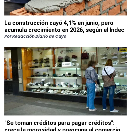
La construcción cayó 4,1% en junio, pero
acumula crecimiento en 2026, según el Indec
Por
Redacción Diario de Cuyo
"Se toman créditos para pagar créditos":
crece la morosidad y preocupa al comercio