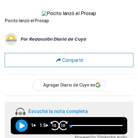
Pocito lanzó el Prosap
Por
Redacción Diario de Cuyo
Compartir
Agregar Diario de Cuyo en
Escuchá la nota completa
1
1.5
10
10
Powered by Thinkindot Audio