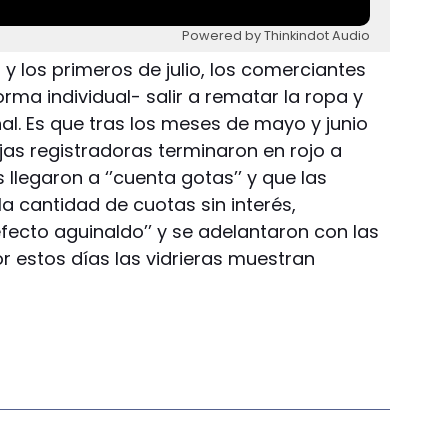
Powered by Thinkindot Audio
o y los primeros de julio, los comerciantes
rma individual- salir a rematar la ropa y
l. Es que tras los meses de mayo y junio
jas registradoras terminaron en rojo a
 llegaron a ‘’cuenta gotas’’ y que las
la cantidad de cuotas sin interés,
fecto aguinaldo’’ y se adelantaron con las
or estos días las vidrieras muestran