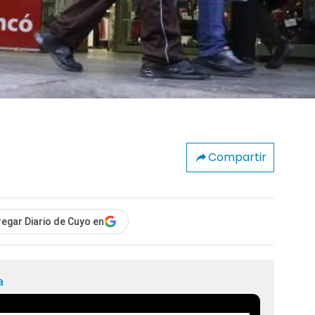
Compartir
egar Diario de Cuyo en
a