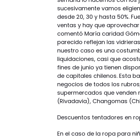
sucesivamente vamos eligien
desde 20, 30 y hasta 50%. Fu
ventas y hay que aprovechar 
comentó María caridad Gómez
parecido reflejan las vidrieras
nuestro caso es una costum
liquidaciones, casi que acos
fines de junio ya tienen dispo
de capitales chilenos. Esta 
negocios de todos los rubros
supermercados que venden r
(Rivadavia), Changomas (Chim
Descuentos tentadores en ro
En el caso de la ropa para n