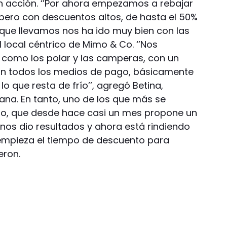
n acción. ‘’Por ahora empezamos a rebajar
pero con descuentos altos, de hasta el 50%
que llevamos nos ha ido muy bien con las
l local céntrico de Mimo & Co. ‘’Nos
 como los polar y las camperas, con un
 con todos los medios de pago, básicamente
o que resta de frío’’, agregó Betina,
na. En tanto, uno de los que más se
cito, que desde hace casi un mes propone un
 nos dio resultados y ahora está rindiendo
 empieza el tiempo de descuento para
eron.