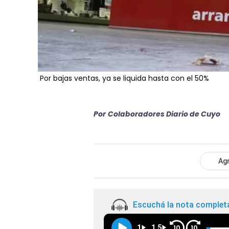
Por bajas ventas, ya se liquida hasta con el 50%
Por
Colaboradores Diario de Cuyo
Agr
Escuchá la nota complet
1
1.5
10
10