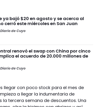
ue ya bajó $20 en agosto y se acerca al
mo cerró este miércoles en San Juan
Diario de Cuyo
ntral renovó el swap con China por cinco
mplica el acuerdo de 20.000 millones de
Diario de Cuyo
es llegar con poco stock para el mes de
mpieza a llegar la indumentaria de
es la tercera semana de descuentos. Una
ans, otra la hicimos con abrigos y así