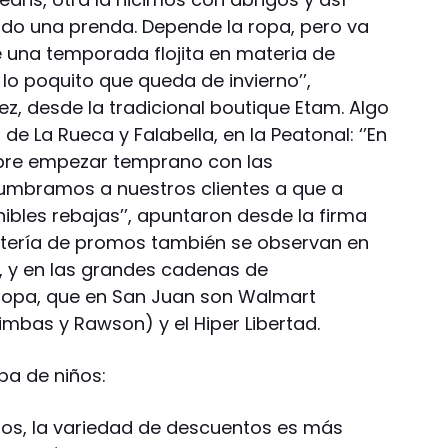
do una prenda. Depende la ropa, pero va
e una temporada flojita en materia de
lo poquito que queda de invierno’’,
, desde la tradicional boutique Etam. Algo
 de La Rueca y Falabella, en la Peatonal: ‘’En
bre empezar temprano con las
tumbramos a nuestros clientes a que a
nibles rebajas’’, apuntaron desde la firma
batería de promos también se observan en
, y en las grandes cadenas de
opa, que en San Juan son Walmart
bas y Rawson) y el Hiper Libertad.
pa de niños:
iños, la variedad de descuentos es más