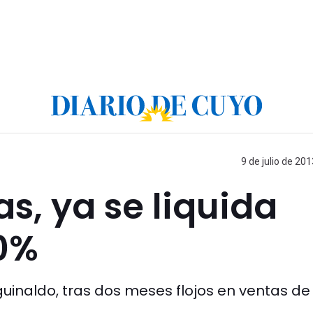
9 de julio de 201
s, ya se liquida
50%
uinaldo, tras dos meses flojos en ventas de