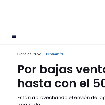
Diario de Cuyo
Economía
Por bajas venta
hasta con el 
Están aprovechando el envión del ag
y calzado.