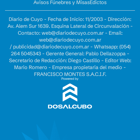
Avisos Fúnebres y Misas
Edictos
Diario de Cuyo - Fecha de Inicio: 11/2003 - Dirección:
Av. Alem Sur 1639. Esquina Lateral de Circunvalación -
Contacto:
web@diariodecuyo.com.ar
- Email:
web@diariodecuyo.com.ar
/
publicidad@diariodecuyo.com.ar
-
Whatsapp: (054)
264 5045343 - Gerente General: Pablo Dellazoppa -
Secretario de Redacción: Diego Castillo - Editor Web:
Mario Romero - Empresa propietaria del medio -
FRANCISCO MONTES S.A.C.I.F.