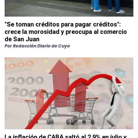
"Se toman créditos para pagar créditos":
crece la morosidad y preocupa al comercio
de San Juan
Por
Redacción Diario de Cuyo
La inflación de CABA saltó al 2,9% en julio y