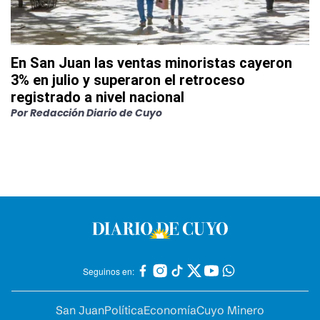
En San Juan las ventas minoristas cayeron
3% en julio y superaron el retroceso
registrado a nivel nacional
Por
Redacción Diario de Cuyo
Seguinos en:
San Juan
Política
Economía
Cuyo Minero