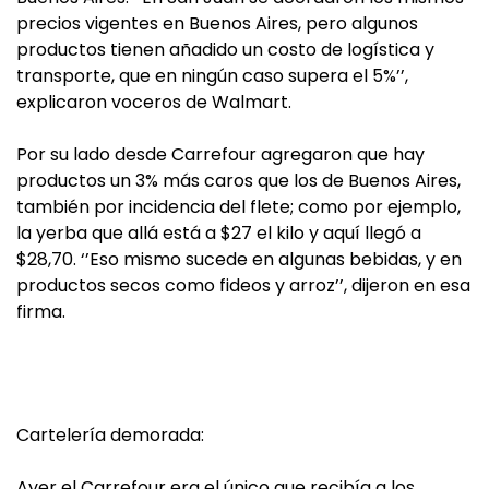
precios vigentes en Buenos Aires, pero algunos
productos tienen añadido un costo de logística y
transporte, que en ningún caso supera el 5%’’,
explicaron voceros de Walmart.
Por su lado desde Carrefour agregaron que hay
productos un 3% más caros que los de Buenos Aires,
también por incidencia del flete; como por ejemplo,
la yerba que allá está a $27 el kilo y aquí llegó a
$28,70. ‘’Eso mismo sucede en algunas bebidas, y en
productos secos como fideos y arroz’’, dijeron en esa
firma.
Cartelería demorada:
Ayer el Carrefour era el único que recibía a los