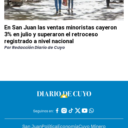
En San Juan las ventas minoristas cayeron
3% en julio y superaron el retroceso
registrado a nivel nacional
Por
Redacción Diario de Cuyo
Seguinos en:
San Juan
Política
Economía
Cuyo Minero