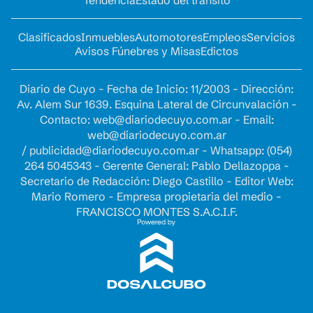
Tendencia
Estado del tránsito
Clasificados
Inmuebles
Automotores
Empleos
Servicios
Avisos Fúnebres y Misas
Edictos
Diario de Cuyo - Fecha de Inicio: 11/2003 - Dirección:
Av. Alem Sur 1639. Esquina Lateral de Circunvalación -
Contacto:
web@diariodecuyo.com.ar
- Email:
web@diariodecuyo.com.ar
/
publicidad@diariodecuyo.com.ar
-
Whatsapp: (054)
264 5045343 - Gerente General: Pablo Dellazoppa -
Secretario de Redacción: Diego Castillo - Editor Web:
Mario Romero - Empresa propietaria del medio -
FRANCISCO MONTES S.A.C.I.F.