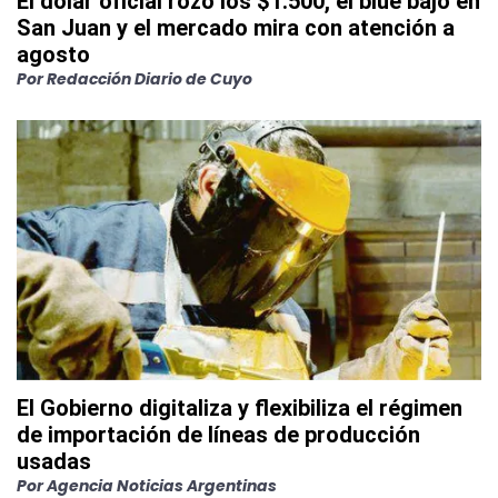
El dólar oficial rozó los $1.500, el blue bajó en
San Juan y el mercado mira con atención a
agosto
Por
Redacción Diario de Cuyo
El Gobierno digitaliza y flexibiliza el régimen
de importación de líneas de producción
usadas
Por
Agencia Noticias Argentinas