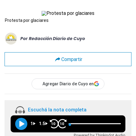
Protesta por glaciares
Por
Redacción Diario de Cuyo
Compartir
Agregar Diario de Cuyo en
Escuchá la nota completa
1
1.5
10
10
Powered by Thinkindot Audio