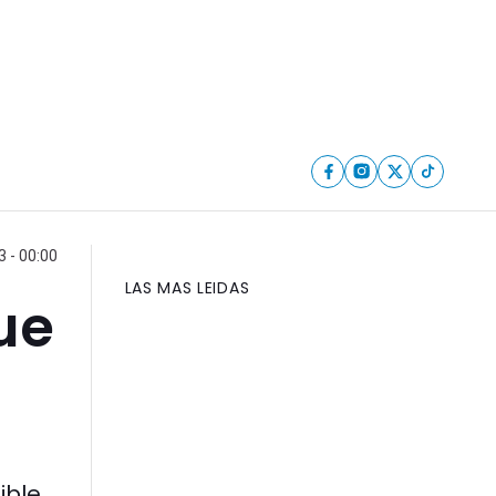
 - 00:00
LAS MAS LEIDAS
ue
ible