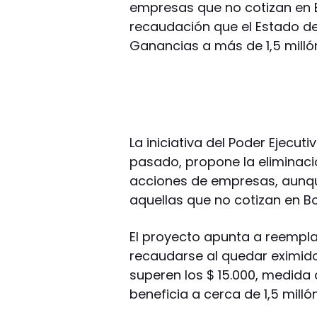
empresas que no cotizan en 
recaudación que el Estado dej
Ganancias a más de 1,5 millón
La iniciativa del Poder Ejecut
pasado, propone la eliminaci
acciones de empresas, aunque
aquellas que no cotizan en Bo
El proyecto apunta a reempla
recaudarse al quedar eximido
superen los $ 15.000, medida 
beneficia a cerca de 1,5 milló