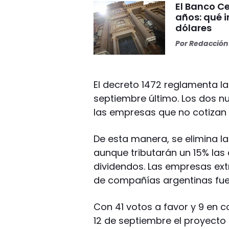
El Banco Ce
años: qué i
dólares
Por
Redacción 
El decreto 1472 reglamenta la
septiembre último. Los dos 
las empresas que no cotizan 
De esta manera, se elimina l
aunque tributarán un 15% las 
dividendos. Las empresas ex
de compañías argentinas fue
Con 41 votos a favor y 9 en co
12 de septiembre el proyecto 