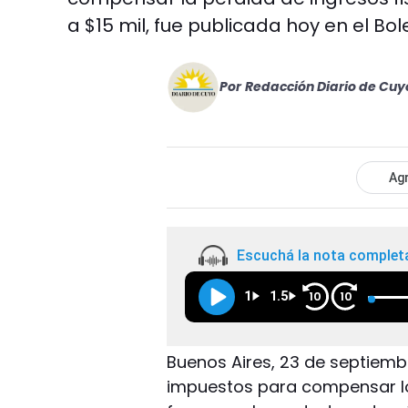
a $15 mil, fue publicada hoy en el Bole
Por
Redacción Diario de Cuy
Agr
Escuchá la nota complet
1
1.5
10
10
Buenos Aires, 23 de septiembr
impuestos para compensar lo