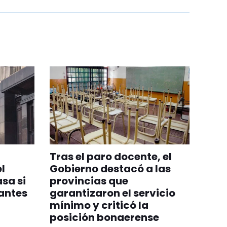
Tras el paro docente, el
l
Gobierno destacó a las
sa si
provincias que
 antes
garantizaron el servicio
mínimo y criticó la
posición bonaerense