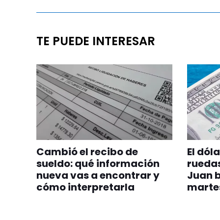
TE PUEDE INTERESAR
Cambió el recibo de
El dól
sueldo: qué información
ruedas
nueva vas a encontrar y
Juan b
cómo interpretarla
marte