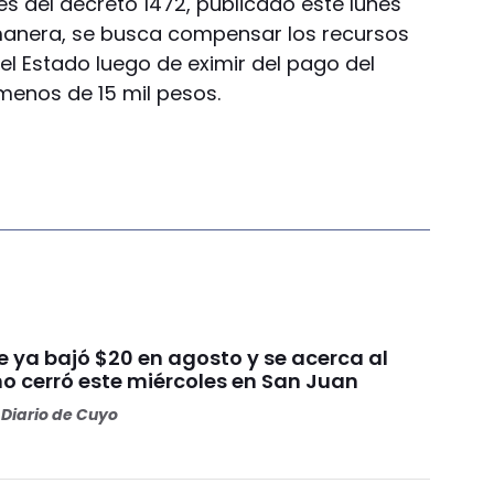
s del decreto 1472, publicado este lunes
a manera, se busca compensar los recursos
 el Estado luego de eximir del pago del
enos de 15 mil pesos.
ue ya bajó $20 en agosto y se acerca al
mo cerró este miércoles en San Juan
Diario de Cuyo