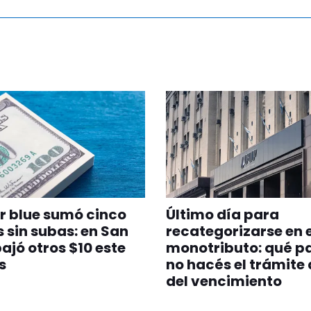
ar blue sumó cinco
Último día para
 sin subas: en San
recategorizarse en e
ajó otros $10 este
monotributo: qué pa
s
no hacés el trámite
del vencimiento