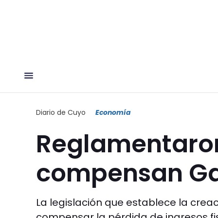
Diario de Cuyo
Economía
Reglamentaron
compensan Ga
La legislación que establece la cr
compensar la pérdida de ingresos fi