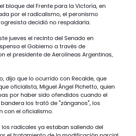
l bloque del Frente para la Victoria, en
ada por el radicalismo, el peronismo
rogresista decidió no respaldarla.
te jueves el recinto del Senado en
dispensa el Gobierno a través de
n el presidente de Aerolíneas Argentinas,
no, dijo que lo ocurrido con Recalde, que
que oficialista, Miguel Ángel Pichetto, quien
pas por haber sido ofendidos cuando el
 bandera los trató de "zánganos", los
 con el oficialismo.
o los radicales ya estaban saliendo del
por el tratamiento de la modificación parcial