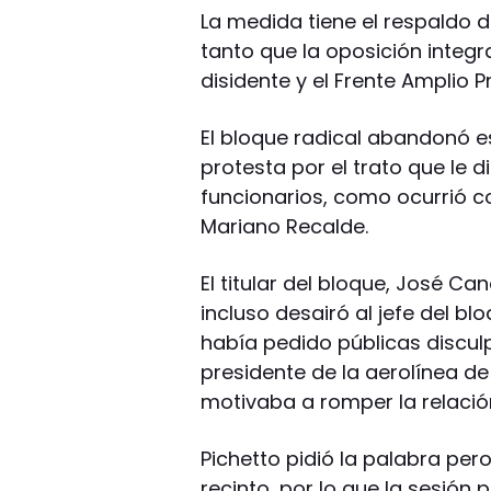
La medida tiene el respaldo de
tanto que la oposición integr
disidente y el Frente Amplio P
El bloque radical abandonó es
protesta por el trato que le 
funcionarios, como ocurrió co
Mariano Recalde.
El titular del bloque, José Ca
incluso desairó al jefe del blo
había pedido públicas discul
presidente de la aerolínea de
motivaba a romper la relación
Pichetto pidió la palabra per
recinto, por lo que la sesión 