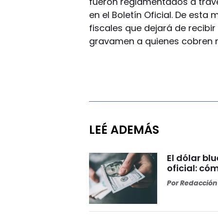
fueron reglamentados a travé
en el Boletín Oficial. De est
fiscales que dejará de recibir
gravamen a quienes cobren m
LEÉ ADEMÁS
El dólar bl
oficial: có
Por
Redacción 