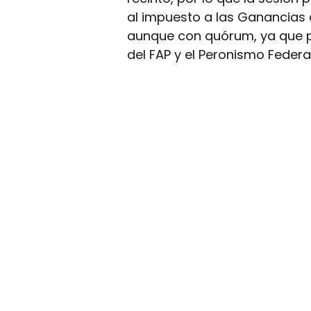
al impuesto a las Ganancias c
aunque con quórum, ya que p
del FAP y el Peronismo Federal