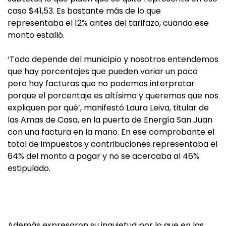
caso $41,53. Es bastante más de lo que
representaba el 12% antes del tarifazo, cuando ese
monto estalló.
‘Todo depende del municipio y nosotros entendemos
que hay porcentajes que pueden variar un poco
pero hay facturas que no podemos interpretar
porque el porcentaje es altísimo y queremos que nos
expliquen por qué’, manifestó Laura Leiva, titular de
las Amas de Casa, en la puerta de Energía San Juan
con una factura en la mano. En ese comprobante el
total de impuestos y contribuciones representaba el
64% del monto a pagar y no se acercaba al 46%
estipulado.
Además expresaron su inquietud por lo que en las